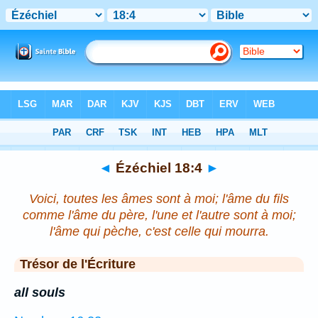
Bible
>
Ézéchiel
>
Chapitre 18
> Verset 4
◄
Ézéchiel 18:4
►
Voici, toutes les âmes sont à moi; l'âme du fils
comme l'âme du père, l'une et l'autre sont à moi;
l'âme qui pèche, c'est celle qui mourra.
Trésor de l'Écriture
all souls