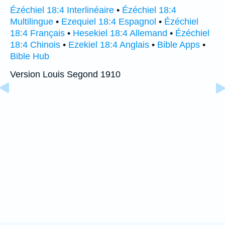
Ézéchiel 18:4 Interlinéaire
•
Ézéchiel 18:4
Multilingue
•
Ezequiel 18:4 Espagnol
•
Ézéchiel
18:4 Français
•
Hesekiel 18:4 Allemand
•
Ézéchiel
18:4 Chinois
•
Ezekiel 18:4 Anglais
•
Bible Apps
•
Bible Hub
Version Louis Segond 1910