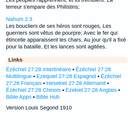
terreur s'empare des Philistins;
Nahum 2:3
Les boucliers de ses héros sont rouges, Les
guerriers sont vêtus de pourpre; Avec le fer qui
étincelle apparaissent les chars, Au jour qu'il a fixé
pour la bataille, Et les lances sont agitées.
Links
Ézéchiel 27:28 Interlinéaire
•
Ézéchiel 27:28
Multilingue
•
Ezequiel 27:28 Espagnol
•
Ézéchiel
27:28 Français
•
Hesekiel 27:28 Allemand
•
Ézéchiel 27:28 Chinois
•
Ezekiel 27:28 Anglais
•
Bible Apps
•
Bible Hub
Version Louis Segond 1910