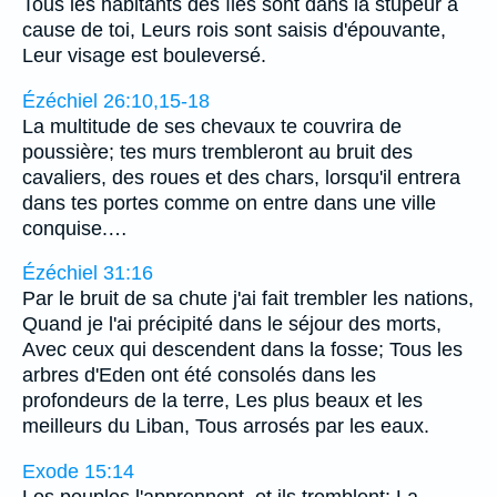
Tous les habitants des îles sont dans la stupeur à
cause de toi, Leurs rois sont saisis d'épouvante,
Leur visage est bouleversé.
Ézéchiel 26:10,15-18
La multitude de ses chevaux te couvrira de
poussière; tes murs trembleront au bruit des
cavaliers, des roues et des chars, lorsqu'il entrera
dans tes portes comme on entre dans une ville
conquise.…
Ézéchiel 31:16
Par le bruit de sa chute j'ai fait trembler les nations,
Quand je l'ai précipité dans le séjour des morts,
Avec ceux qui descendent dans la fosse; Tous les
arbres d'Eden ont été consolés dans les
profondeurs de la terre, Les plus beaux et les
meilleurs du Liban, Tous arrosés par les eaux.
Exode 15:14
Les peuples l'apprennent, et ils tremblent: La