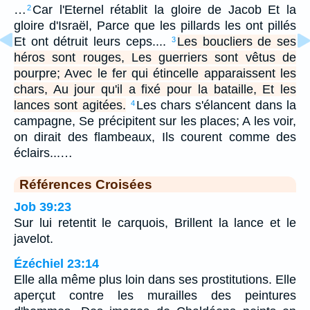
…
Car l'Eternel rétablit la gloire de Jacob Et la
2
gloire d'Israël, Parce que les pillards les ont pillés
Et ont détruit leurs ceps....
Les boucliers de ses
3
héros sont rouges, Les guerriers sont vêtus de
pourpre; Avec le fer qui étincelle apparaissent les
chars, Au jour qu'il a fixé pour la bataille, Et les
lances sont agitées.
Les chars s'élancent dans la
4
campagne, Se précipitent sur les places; A les voir,
on dirait des flambeaux, Ils courent comme des
éclairs...…
Références Croisées
Job 39:23
Sur lui retentit le carquois, Brillent la lance et le
javelot.
Ézéchiel 23:14
Elle alla même plus loin dans ses prostitutions. Elle
aperçut contre les murailles des peintures