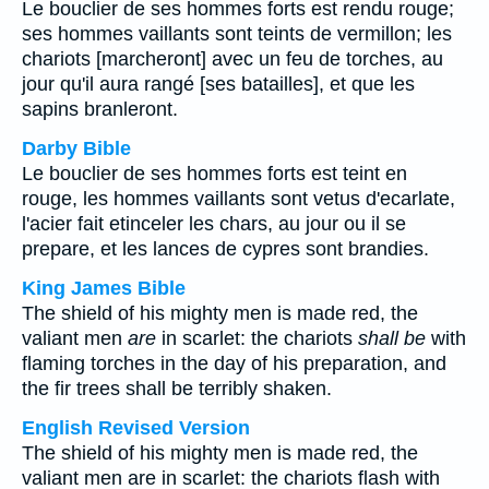
Le bouclier de ses hommes forts est rendu rouge;
ses hommes vaillants sont teints de vermillon; les
chariots [marcheront] avec un feu de torches, au
jour qu'il aura rangé [ses batailles], et que les
sapins branleront.
Darby Bible
Le bouclier de ses hommes forts est teint en
rouge, les hommes vaillants sont vetus d'ecarlate,
l'acier fait etinceler les chars, au jour ou il se
prepare, et les lances de cypres sont brandies.
King James Bible
The shield of his mighty men is made red, the
valiant men
are
in scarlet: the chariots
shall be
with
flaming torches in the day of his preparation, and
the fir trees shall be terribly shaken.
English Revised Version
The shield of his mighty men is made red, the
valiant men are in scarlet: the chariots flash with