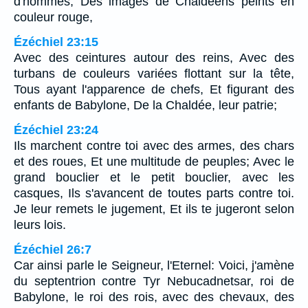
d'hommes, Des images de Chaldéens peints en
couleur rouge,
Ézéchiel 23:15
Avec des ceintures autour des reins, Avec des
turbans de couleurs variées flottant sur la tête,
Tous ayant l'apparence de chefs, Et figurant des
enfants de Babylone, De la Chaldée, leur patrie;
Ézéchiel 23:24
Ils marchent contre toi avec des armes, des chars
et des roues, Et une multitude de peuples; Avec le
grand bouclier et le petit bouclier, avec les
casques, Ils s'avancent de toutes parts contre toi.
Je leur remets le jugement, Et ils te jugeront selon
leurs lois.
Ézéchiel 26:7
Car ainsi parle le Seigneur, l'Eternel: Voici, j'amène
du septentrion contre Tyr Nebucadnetsar, roi de
Babylone, le roi des rois, avec des chevaux, des