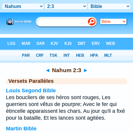
Bible
>
Nahum
>
Chapitre 2
> Verset 3
◄
Nahum 2:3
►
Versets Parallèles
Louis Segond Bible
Les boucliers de ses héros sont rouges, Les
guerriers sont vêtus de pourpre; Avec le fer qui
étincelle apparaissent les chars, Au jour qu'il a fixé
pour la bataille, Et les lances sont agitées.
Martin Bible