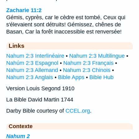
Zacharie 11:2
Gémis, cyprès, car le cèdre est tombé, Ceux qui
s'élevaient sont détruits! Gémissez, chênes de
Basan, Car la forêt inaccessible est renversée!
Links
Nahum 2:3 Interlinéaire
•
Nahum 2:3 Multilingue
•
Nahúm 2:3 Espagnol
•
Nahum 2:3 Français
•
Nahum 2:3 Allemand
•
Nahum 2:3 Chinois
•
Nahum 2:3 Anglais
•
Bible Apps
•
Bible Hub
Version Louis Segond 1910
La Bible David Martin 1744
Darby Bible courtesy of
CCEL.org
.
Contexte
Nahum 2