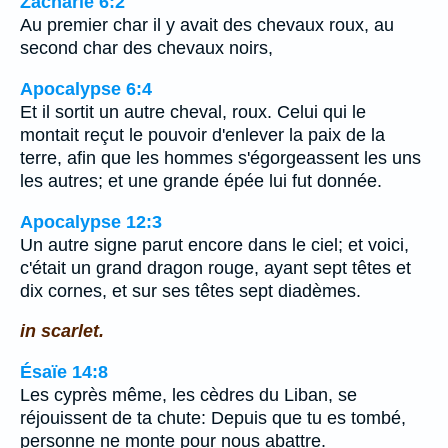
Zacharie 6:2
Au premier char il y avait des chevaux roux, au
second char des chevaux noirs,
Apocalypse 6:4
Et il sortit un autre cheval, roux. Celui qui le
montait reçut le pouvoir d'enlever la paix de la
terre, afin que les hommes s'égorgeassent les uns
les autres; et une grande épée lui fut donnée.
Apocalypse 12:3
Un autre signe parut encore dans le ciel; et voici,
c'était un grand dragon rouge, ayant sept têtes et
dix cornes, et sur ses têtes sept diadèmes.
in scarlet.
Ésaïe 14:8
Les cyprès même, les cèdres du Liban, se
réjouissent de ta chute: Depuis que tu es tombé,
personne ne monte pour nous abattre.