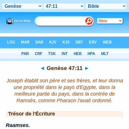
Bible
>
Genèse
>
Chapitre 47
> Verset 11
◄
Genèse 47:11
►
Joseph établit son père et ses frères, et leur donna
une propriété dans le pays d'Egypte, dans la
meilleure partie du pays, dans la contrée de
Ramsès, comme Pharaon l'avait ordonné.
Trésor de l'Écriture
Raamses.