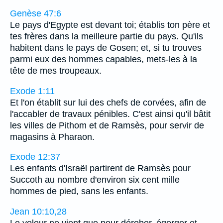
Genèse 47:6
Le pays d'Egypte est devant toi; établis ton père et
tes frères dans la meilleure partie du pays. Qu'ils
habitent dans le pays de Gosen; et, si tu trouves
parmi eux des hommes capables, mets-les à la
tête de mes troupeaux.
Exode 1:11
Et l'on établit sur lui des chefs de corvées, afin de
l'accabler de travaux pénibles. C'est ainsi qu'il bâtit
les villes de Pithom et de Ramsès, pour servir de
magasins à Pharaon.
Exode 12:37
Les enfants d'Israël partirent de Ramsès pour
Succoth au nombre d'environ six cent mille
hommes de pied, sans les enfants.
Jean 10:10,28
Le voleur ne vient que pour dérober, égorger et