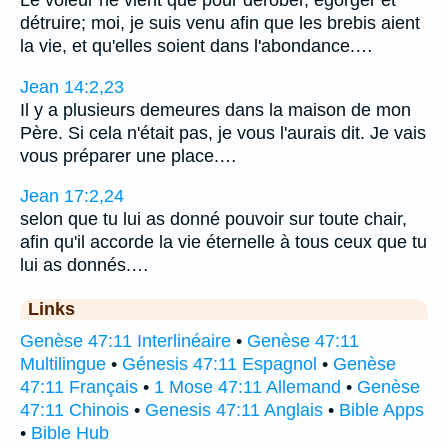
détruire; moi, je suis venu afin que les brebis aient
la vie, et qu'elles soient dans l'abondance.…
Jean 14:2,23
Il y a plusieurs demeures dans la maison de mon
Père. Si cela n'était pas, je vous l'aurais dit. Je vais
vous préparer une place.…
Jean 17:2,24
selon que tu lui as donné pouvoir sur toute chair,
afin qu'il accorde la vie éternelle à tous ceux que tu
lui as donnés.…
Links
Genèse 47:11 Interlinéaire
•
Genèse 47:11
Multilingue
•
Génesis 47:11 Espagnol
•
Genèse
47:11 Français
•
1 Mose 47:11 Allemand
•
Genèse
47:11 Chinois
•
Genesis 47:11 Anglais
•
Bible Apps
•
Bible Hub