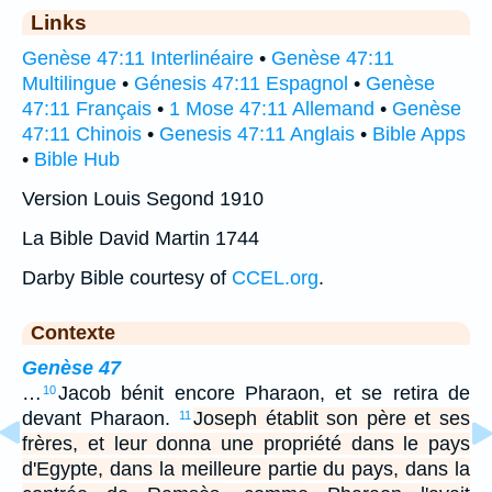
Links
Genèse 47:11 Interlinéaire
•
Genèse 47:11
Multilingue
•
Génesis 47:11 Espagnol
•
Genèse
47:11 Français
•
1 Mose 47:11 Allemand
•
Genèse
47:11 Chinois
•
Genesis 47:11 Anglais
•
Bible Apps
•
Bible Hub
Version Louis Segond 1910
La Bible David Martin 1744
Darby Bible courtesy of
CCEL.org
.
Contexte
Genèse 47
…
Jacob bénit encore Pharaon, et se retira de
10
devant Pharaon.
Joseph établit son père et ses
11
frères, et leur donna une propriété dans le pays
d'Egypte, dans la meilleure partie du pays, dans la