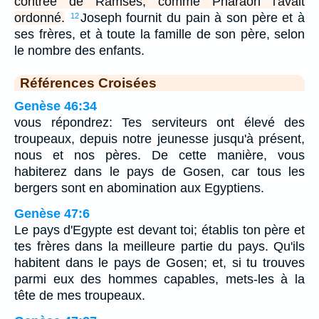
contrée de Ramsès, comme Pharaon l'avait
ordonné.
Joseph fournit du pain à son père et à
12
ses frères, et à toute la famille de son père, selon
le nombre des enfants.
Références Croisées
Genèse 46:34
vous répondrez: Tes serviteurs ont élevé des
troupeaux, depuis notre jeunesse jusqu'à présent,
nous et nos pères. De cette manière, vous
habiterez dans le pays de Gosen, car tous les
bergers sont en abomination aux Egyptiens.
Genèse 47:6
Le pays d'Egypte est devant toi; établis ton père et
tes frères dans la meilleure partie du pays. Qu'ils
habitent dans le pays de Gosen; et, si tu trouves
parmi eux des hommes capables, mets-les à la
tête de mes troupeaux.