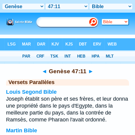
Bible
>
Genèse
>
Chapitre 47
> Verset 11
◄
Genèse 47:11
►
Versets Parallèles
Louis Segond Bible
Joseph établit son père et ses frères, et leur donna
une propriété dans le pays d'Egypte, dans la
meilleure partie du pays, dans la contrée de
Ramsès, comme Pharaon l'avait ordonné.
Martin Bible