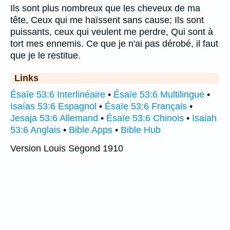
Ils sont plus nombreux que les cheveux de ma
tête, Ceux qui me haïssent sans cause; Ils sont
puissants, ceux qui veulent me perdre, Qui sont à
tort mes ennemis. Ce que je n'ai pas dérobé, il faut
que je le restitue.
Links
Ésaïe 53:6 Interlinéaire
•
Ésaïe 53:6 Multilingue
•
Isaías 53:6 Espagnol
•
Ésaïe 53:6 Français
•
Jesaja 53:6 Allemand
•
Ésaïe 53:6 Chinois
•
Isaiah
53:6 Anglais
•
Bible Apps
•
Bible Hub
Version Louis Segond 1910