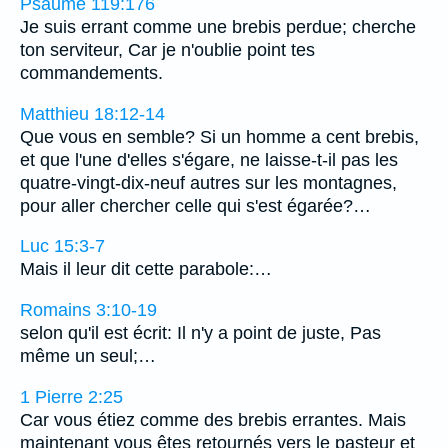
Psaume 119:176
Je suis errant comme une brebis perdue; cherche
ton serviteur, Car je n'oublie point tes
commandements.
Matthieu 18:12-14
Que vous en semble? Si un homme a cent brebis,
et que l'une d'elles s'égare, ne laisse-t-il pas les
quatre-vingt-dix-neuf autres sur les montagnes,
pour aller chercher celle qui s'est égarée?…
Luc 15:3-7
Mais il leur dit cette parabole:…
Romains 3:10-19
selon qu'il est écrit: Il n'y a point de juste, Pas
même un seul;…
1 Pierre 2:25
Car vous étiez comme des brebis errantes. Mais
maintenant vous êtes retournés vers le pasteur et