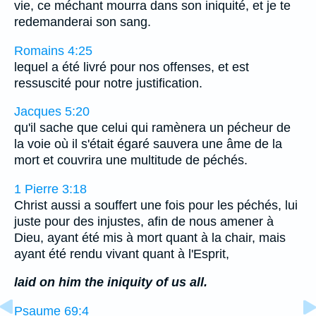
vie, ce méchant mourra dans son iniquité, et je te
redemanderai son sang.
Romains 4:25
lequel a été livré pour nos offenses, et est
ressuscité pour notre justification.
Jacques 5:20
qu'il sache que celui qui ramènera un pécheur de
la voie où il s'était égaré sauvera une âme de la
mort et couvrira une multitude de péchés.
1 Pierre 3:18
Christ aussi a souffert une fois pour les péchés, lui
juste pour des injustes, afin de nous amener à
Dieu, ayant été mis à mort quant à la chair, mais
ayant été rendu vivant quant à l'Esprit,
laid on him the iniquity of us all.
Psaume 69:4