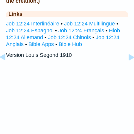
the creation.)
Links
Job 12:24 Interlinéaire
•
Job 12:24 Multilingue
•
Job 12:24 Espagnol
•
Job 12:24 Français
•
Hiob
12:24 Allemand
•
Job 12:24 Chinois
•
Job 12:24
Anglais
•
Bible Apps
•
Bible Hub
Version Louis Segond 1910