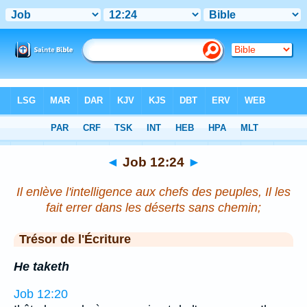
Bible
>
Job
>
Chapitre 12
> Verset 24
◄
Job 12:24
►
Il enlève l'intelligence aux chefs des peuples, Il les
fait errer dans les déserts sans chemin;
Trésor de l'Écriture
He taketh
Job 12:20