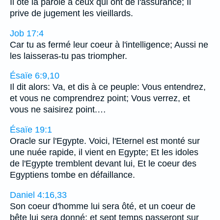
Il ôte la parole à ceux qui ont de l'assurance; Il
prive de jugement les vieillards.
Job 17:4
Car tu as fermé leur coeur à l'intelligence; Aussi ne
les laisseras-tu pas triompher.
Ésaïe 6:9,10
Il dit alors: Va, et dis à ce peuple: Vous entendrez,
et vous ne comprendrez point; Vous verrez, et
vous ne saisirez point.…
Ésaïe 19:1
Oracle sur l'Egypte. Voici, l'Eternel est monté sur
une nuée rapide, il vient en Egypte; Et les idoles
de l'Egypte tremblent devant lui, Et le coeur des
Egyptiens tombe en défaillance.
Daniel 4:16,33
Son coeur d'homme lui sera ôté, et un coeur de
bête lui sera donné; et sept temps passeront sur