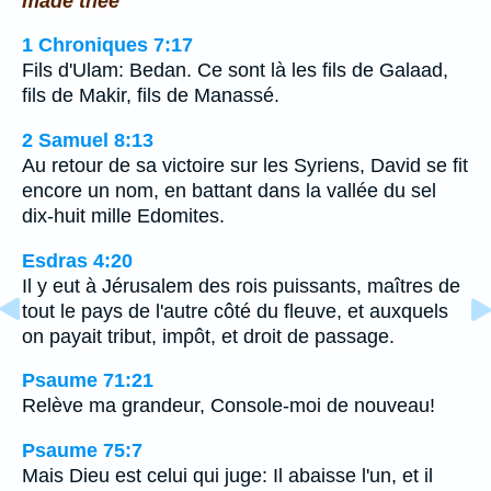
made thee
1 Chroniques 7:17
Fils d'Ulam: Bedan. Ce sont là les fils de Galaad,
fils de Makir, fils de Manassé.
2 Samuel 8:13
Au retour de sa victoire sur les Syriens, David se fit
encore un nom, en battant dans la vallée du sel
dix-huit mille Edomites.
Esdras 4:20
Il y eut à Jérusalem des rois puissants, maîtres de
tout le pays de l'autre côté du fleuve, et auxquels
on payait tribut, impôt, et droit de passage.
Psaume 71:21
Relève ma grandeur, Console-moi de nouveau!
Psaume 75:7
Mais Dieu est celui qui juge: Il abaisse l'un, et il