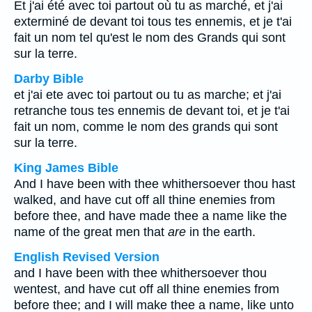
Et j'ai été avec toi partout où tu as marché, et j'ai
exterminé de devant toi tous tes ennemis, et je t'ai
fait un nom tel qu'est le nom des Grands qui sont
sur la terre.
Darby Bible
et j'ai ete avec toi partout ou tu as marche; et j'ai
retranche tous tes ennemis de devant toi, et je t'ai
fait un nom, comme le nom des grands qui sont
sur la terre.
King James Bible
And I have been with thee whithersoever thou hast
walked, and have cut off all thine enemies from
before thee, and have made thee a name like the
name of the great men that
are
in the earth.
English Revised Version
and I have been with thee whithersoever thou
wentest, and have cut off all thine enemies from
before thee; and I will make thee a name, like unto