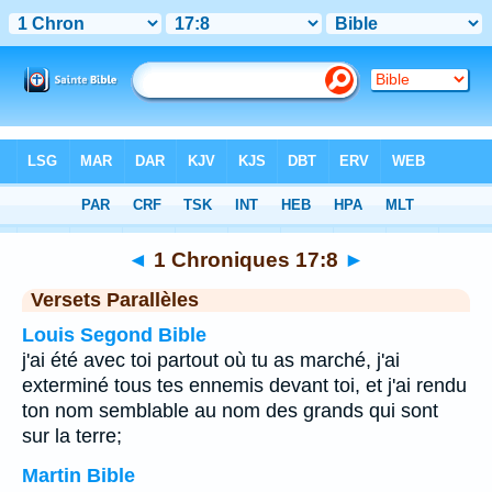
Bible
>
1 Chroniques
>
Chapitre 17
> Verset 8
◄
1 Chroniques 17:8
►
Versets Parallèles
Louis Segond Bible
j'ai été avec toi partout où tu as marché, j'ai
exterminé tous tes ennemis devant toi, et j'ai rendu
ton nom semblable au nom des grands qui sont
sur la terre;
Martin Bible