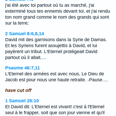
j'ai été avec toi partout où tu as marché, j'ai
exterminé tous tes ennemis devant toi, et j'ai rendu
ton nom grand comme le nom des grands qui sont
sur la terre;
2 Samuel 8:6,8,14
David mit des garnisons dans la Syrie de Damas.
Et les Syriens furent assujettis à David, et lui
payèrent un tribut. L'Eternel protégeait David
partout où il allait.…
Psaume 46:7,11
L'Eternel des armées est avec nous, Le Dieu de
Jacob est pour nous une haute retraite. -Pause.…
have cut off
1 Samuel 26:10
Et David dit: L'Eternel est vivant! c'est à l'Eternel
seul à le frapper, soit que son jour vienne et qu'il