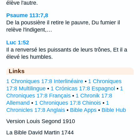
élève l'autre.
Psaume 113:7,8
De la poussière il retire le pauvre, Du fumier il
relève l'indigent,…
Luc 1:52
Il a renversé les puissants de leurs trônes, Et il a
élevé les humbles.
Links
1 Chroniques 17:8 Interlinéaire
•
1 Chroniques
17:8 Multilingue
•
1 Crónicas 17:8 Espagnol
•
1
Chroniques 17:8 Français
•
1 Chronik 17:8
Allemand
•
1 Chroniques 17:8 Chinois
•
1
Chronicles 17:8 Anglais
•
Bible Apps
•
Bible Hub
Version Louis Segond 1910
La Bible David Martin 1744