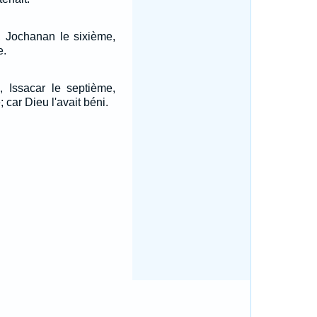
, Jochanan le sixième,
e.
, Issacar le septième,
 car Dieu l'avait béni.