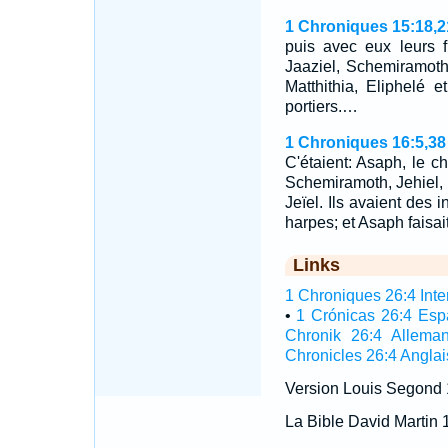
1 Chroniques 15:18,2
puis avec eux leurs 
Jaaziel, Schemiramoth
Matthithia, Eliphelé 
portiers.…
1 Chroniques 16:5,38
C'étaient: Asaph, le ch
Schemiramoth, Jehiel, 
Jeïel. Ils avaient des 
harpes; et Asaph faisai
Links
1 Chroniques 26:4 Inter
•
1 Crónicas 26:4 Esp
Chronik 26:4 Allema
Chronicles 26:4 Anglai
Version Louis Segond
La Bible David Martin 