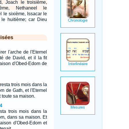
, Joach le troisième,
ième, Nethaneel le
 le sixième, Issacar le
 le huitième; car Dieu
isées
irer l'arche de l'Eternel
é de David, et il la fit
maison d'Obed-Edom de
 resta trois mois dans la
 de Gath, et l'Eternel
 toute sa maison.
4
sta trois mois dans la
m, dans sa maison. Et
 maison d'Obed-Edom et
tenait.