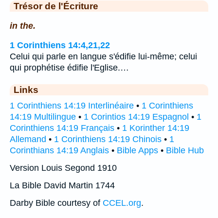
Trésor de l'Écriture
in the.
1 Corinthiens 14:4,21,22
Celui qui parle en langue s'édifie lui-même; celui
qui prophétise édifie l'Eglise.…
Links
1 Corinthiens 14:19 Interlinéaire
•
1 Corinthiens
14:19 Multilingue
•
1 Corintios 14:19 Espagnol
•
1
Corinthiens 14:19 Français
•
1 Korinther 14:19
Allemand
•
1 Corinthiens 14:19 Chinois
•
1
Corinthians 14:19 Anglais
•
Bible Apps
•
Bible Hub
Version Louis Segond 1910
La Bible David Martin 1744
Darby Bible courtesy of
CCEL.org
.