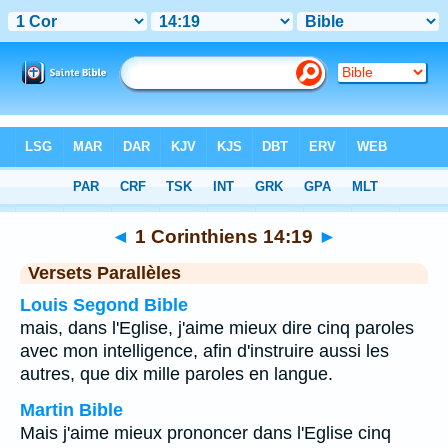
Bible
>
1 Corinthiens
>
Chapitre 14
> Verset 19
◄
1 Corinthiens 14:19
►
Versets Parallèles
Louis Segond Bible
mais, dans l'Eglise, j'aime mieux dire cinq paroles
avec mon intelligence, afin d'instruire aussi les
autres, que dix mille paroles en langue.
Martin Bible
Mais j'aime mieux prononcer dans l'Eglise cinq