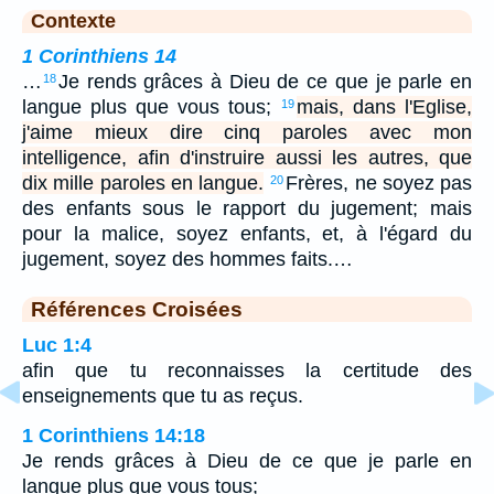
Contexte
1 Corinthiens 14
…
Je rends grâces à Dieu de ce que je parle en
18
langue plus que vous tous;
mais, dans l'Eglise,
19
j'aime mieux dire cinq paroles avec mon
intelligence, afin d'instruire aussi les autres, que
dix mille paroles en langue.
Frères, ne soyez pas
20
des enfants sous le rapport du jugement; mais
pour la malice, soyez enfants, et, à l'égard du
jugement, soyez des hommes faits.…
Références Croisées
Luc 1:4
afin que tu reconnaisses la certitude des
enseignements que tu as reçus.
1 Corinthiens 14:18
Je rends grâces à Dieu de ce que je parle en
langue plus que vous tous;