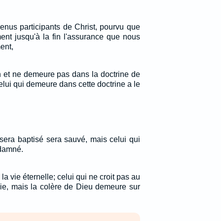
us participants de Christ, pourvu que
ent jusqu'à la fin l'assurance que nous
ent,
n et ne demeure pas dans la doctrine de
celui qui demeure dans cette doctrine a le
 sera baptisé sera sauvé, mais celui qui
ndamné.
 la vie éternelle; celui qui ne croit pas au
 vie, mais la colère de Dieu demeure sur