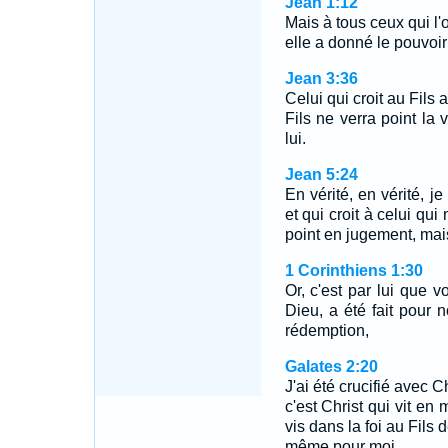
Jean 1:12
Mais à tous ceux qui l'
elle a donné le pouvoir
Jean 3:36
Celui qui croit au Fils a
Fils ne verra point la
lui.
Jean 5:24
En vérité, en vérité, j
et qui croit à celui qui
point en jugement, mais 
1 Corinthiens 1:30
Or, c'est par lui que v
Dieu, a été fait pour n
rédemption,
Galates 2:20
J'ai été crucifié avec Ch
c'est Christ qui vit en 
vis dans la foi au Fils d
même pour moi.