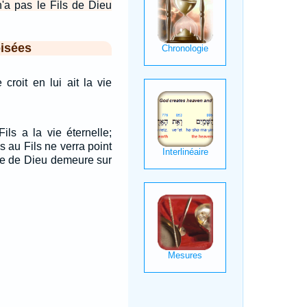
 n'a pas le Fils de Dieu
isées
croit en lui ait la vie
Fils a la vie éternelle;
as au Fils ne verra point
ère de Dieu demeure sur