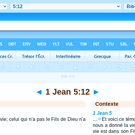
◄
1 Jean 5:12
►
Contexte
1 Jean 5
 vie; celui qui n'a pas le Fils de Dieu n'a
…
Et voici ce tém
11
nous a donné la vie
vie est dans son Fi