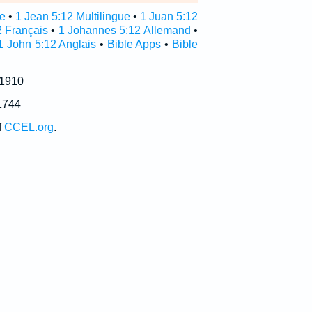
re
•
1 Jean 5:12 Multilingue
•
1 Juan 5:12
2 Français
•
1 Johannes 5:12 Allemand
•
1 John 5:12 Anglais
•
Bible Apps
•
Bible
 1910
1744
f
CCEL.org
.