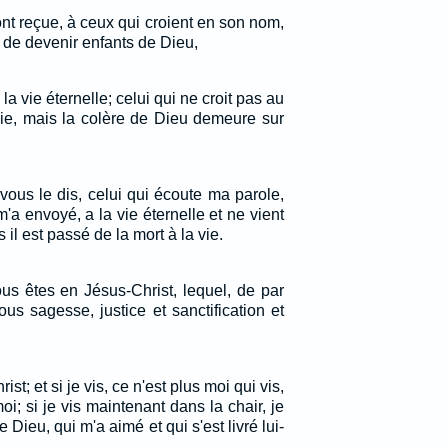
ont reçue, à ceux qui croient en son nom,
 de devenir enfants de Dieu,
 la vie éternelle; celui qui ne croit pas au
 vie, mais la colère de Dieu demeure sur
e vous le dis, celui qui écoute ma parole,
 m'a envoyé, a la vie éternelle et ne vient
il est passé de la mort à la vie.
ous êtes en Jésus-Christ, lequel, de par
ous sagesse, justice et sanctification et
rist; et si je vis, ce n'est plus moi qui vis,
moi; si je vis maintenant dans la chair, je
e Dieu, qui m'a aimé et qui s'est livré lui-