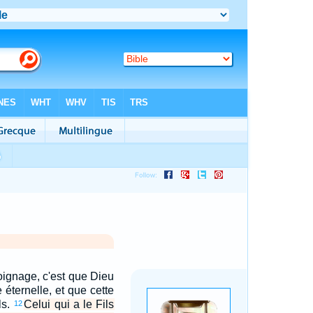
oignage, c'est que Dieu
 éternelle, et que cette
ls.
Celui qui a le Fils
12