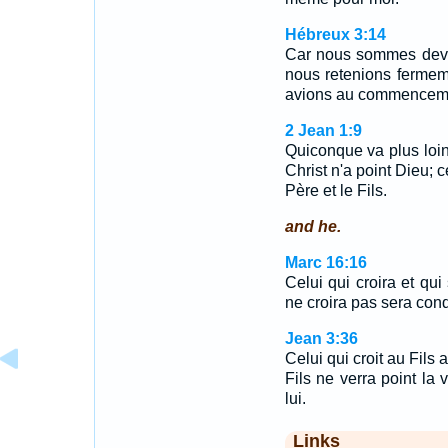
Hébreux 3:14
Car nous sommes deven
nous retenions fermem
avions au commencem
2 Jean 1:9
Quiconque va plus loi
Christ n'a point Dieu; 
Père et le Fils.
and he.
Marc 16:16
Celui qui croira et qui
ne croira pas sera co
Jean 3:36
Celui qui croit au Fils a
Fils ne verra point la
lui.
Links