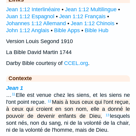
Jean 1:12 Interlinéaire
•
Jean 1:12 Multilingue
•
Juan 1:12 Espagnol
•
Jean 1:12 Français
•
Johannes 1:12 Allemand
•
Jean 1:12 Chinois
•
John 1:12 Anglais
•
Bible Apps
•
Bible Hub
Version Louis Segond 1910
La Bible David Martin 1744
Darby Bible courtesy of
CCEL.org
.
Contexte
Jean 1
…
Elle est venue chez les siens, et les siens ne
11
l'ont point reçue.
Mais à tous ceux qui l'ont reçue,
12
à ceux qui croient en son nom, elle a donné le
pouvoir de devenir enfants de Dieu,
lesquels
13
sont nés, non du sang, ni de la volonté de la chair,
ni de la volonté de l'homme, mais de Dieu.