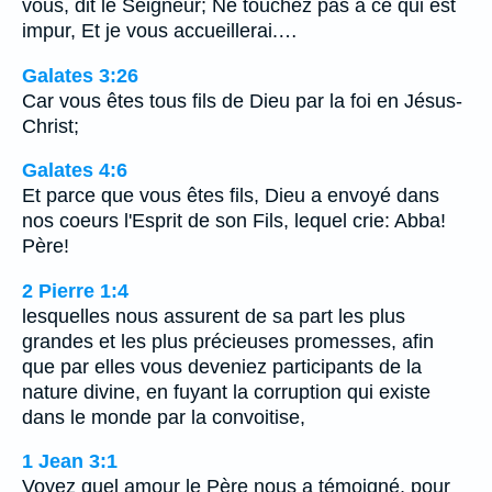
vous, dit le Seigneur; Ne touchez pas à ce qui est
impur, Et je vous accueillerai.…
Galates 3:26
Car vous êtes tous fils de Dieu par la foi en Jésus-
Christ;
Galates 4:6
Et parce que vous êtes fils, Dieu a envoyé dans
nos coeurs l'Esprit de son Fils, lequel crie: Abba!
Père!
2 Pierre 1:4
lesquelles nous assurent de sa part les plus
grandes et les plus précieuses promesses, afin
que par elles vous deveniez participants de la
nature divine, en fuyant la corruption qui existe
dans le monde par la convoitise,
1 Jean 3:1
Voyez quel amour le Père nous a témoigné, pour