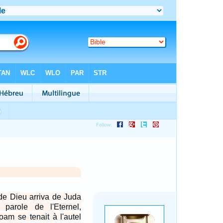
de Dieu arriva de Juda
parole de l'Eternel,
am se tenait à l'autel