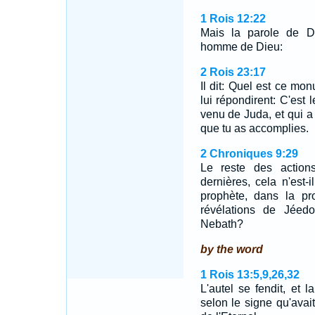
1 Rois 12:22
Mais la parole de D
homme de Dieu:
2 Rois 23:17
Il dit: Quel est ce mo
lui répondirent: C'est
venu de Juda, et qui a 
que tu as accomplies.
2 Chroniques 9:29
Le reste des action
dernières, cela n'est-
prophète, dans la pr
révélations de Jéedo
Nebath?
by the word
1 Rois 13:5,9,26,32
L'autel se fendit, et 
selon le signe qu'ava