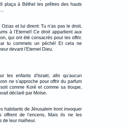
. Il plaça à Béthel les prêtres des hauts
.…
Ozias et lui dirent: Tu n'as pas le droit,
fums à l'Eternel! Ce droit appartient aux
aron, qui ont été consacrés pour les offrir.
car tu commets un péché! Et cela ne
eur devant l'Eternel Dieu.
r les enfants d'Israël, afin qu'aucun
aron ne s'approche pour offrir du parfum
e soit comme Koré et comme sa troupe,
avait déclaré par Moïse.
es habitants de Jérusalem Iront invoquer
s offrent de l'encens, Mais ils ne les
 de leur malheur.