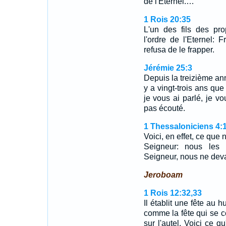
de l'Eternel.…
1 Rois 20:35
L'un des fils des pr
l'ordre de l'Eternel:
refusa de le frapper.
Jérémie 25:3
Depuis la treizième ann
y a vingt-trois ans que
je vous ai parlé, je vo
pas écouté.
1 Thessaloniciens 4:
Voici, en effet, ce que
Seigneur: nous les 
Seigneur, nous ne deva
Jeroboam
1 Rois 12:32,33
Il établit une fête au 
comme la fête qui se cél
sur l'autel. Voici ce qu