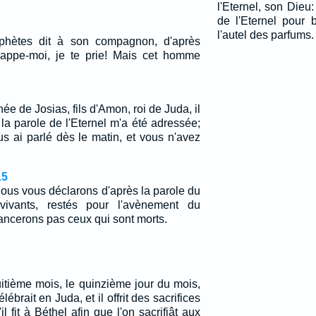
l'Eternel, son Dieu:
de l'Eternel pour 
l'autel des parfums.
ophètes dit à son compagnon, d'après
 Frappe-moi, je te prie! Mais cet homme
ée de Josias, fils d'Amon, roi de Juda, il
 la parole de l'Eternel m'a été adressée;
us ai parlé dès le matin, et vous n'avez
15
 nous vous déclarons d'après la parole du
vivants, restés pour l'avènement du
ncerons pas ceux qui sont morts.
huitième mois, le quinzième jour du mois,
ébrait en Juda, et il offrit des sacrifices
'il fit à Béthel afin que l'on sacrifiât aux