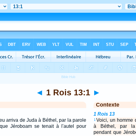
◄
1 Rois 13:1
►
Contexte
1 Rois 13
u arriva de Juda à Béthel, par la parole
Voici, un homme 
1
 que Jéroboam se tenait à l'autel pour
à Béthel, par la 
pendant que Jérobo