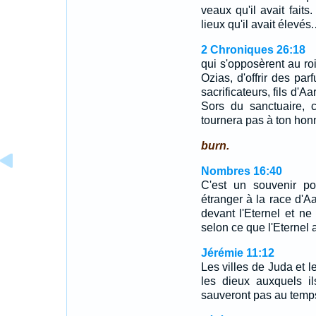
veaux qu'il avait faits
lieux qu'il avait élevés
2 Chroniques 26:18
qui s'opposèrent au roi 
Ozias, d'offrir des par
sacrificateurs, fils d'A
Sors du sanctuaire, 
tournera pas à ton honn
burn.
Nombres 16:40
C'est un souvenir pou
étranger à la race d'A
devant l'Eternel et n
selon ce que l'Eternel 
Jérémie 11:12
Les villes de Juda et l
les dieux auxquels il
sauveront pas au temps