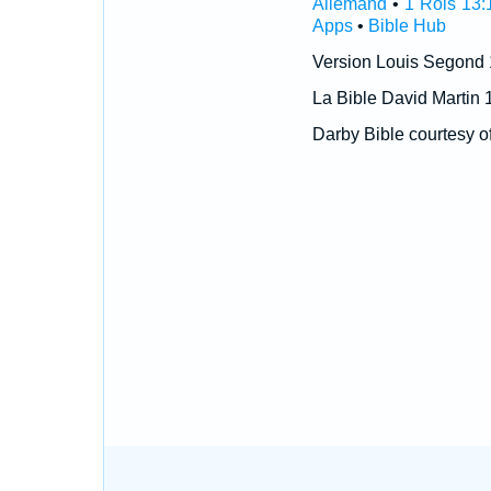
Allemand
•
1 Rois 13:
Apps
•
Bible Hub
Version Louis Segond
La Bible David Martin 
Darby Bible courtesy o