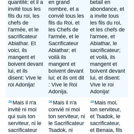
quantité; et il a
en grand
betail en
invité tous les
nombre, et a
abondance, et
fils du roi, les
convié tous les
a invite tous
chefs de
fils du Roi, et
les fils du roi,
l'armée, et le
les Chefs de
et les chefs de
sacrificateur
l'armée, et le
l'armee, et
Abiathar. Et
Sacrificateur
Abiathar, le
voici, ils
Abiathar; et
sacrificateur;
mangent et
voilà ils
et voilà, ils
boivent devant
mangent et
mangent et
lui, et ils
boivent devant
boivent devant
disent: Vive le
lui; et ils ont dit
lui, et disent:
roi Adonija!
: Vive le Roi
Vive le roi
Adonija.
Adonija!
Mais il n'a
Mais il n'a
Mais moi,
26
26
26
invité ni moi
convié ni moi
ton serviteur,
qui suis ton
ton serviteur, ni
et Tsadok, le
serviteur, ni le
le Sacrificateur
sacrificateur,
sacrificateur
Tsadok, ni
et Benaia, fils