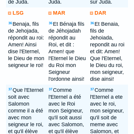
de Juda.
Juda.
sur Juda.
LSG
MAR
DAR
Benaja, fils
Et Bénaja fils
Et Benaia,
36
36
36
de Jehojada,
de Jéhojadah
fils de
répondit au roi:
répondit au
Jehoiada,
Amen! Ainsi
Roi, et dit :
repondit au roi
dise l'Eternel,
Amen! que
et dit: Amen!
le Dieu de mon
l'Eternel le Dieu
Que l'Eternel,
seigneur le roi!
du Roi mon
le Dieu du roi,
Seigneur
mon seigneur,
l'ordonne ainsi!
dise ainsi!
Que l'Eternel
Comme
Comme
37
37
37
soit avec
l'Eternel a été
l'Eternel a ete
Salomon
avec le Roi
avec le roi,
comme il a été
mon Seigneur,
mon seigneur,
avec mon
qu'il soit aussi
qu'il soit de
seigneur le roi,
avec Salomon,
meme avec
et qu'il élève
et qu'il élève
Salomon, et