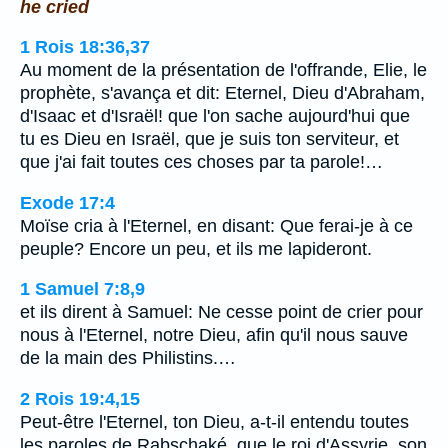
he cried
1 Rois 18:36,37
Au moment de la présentation de l'offrande, Elie, le
prophète, s'avança et dit: Eternel, Dieu d'Abraham,
d'Isaac et d'Israël! que l'on sache aujourd'hui que
tu es Dieu en Israël, que je suis ton serviteur, et
que j'ai fait toutes ces choses par ta parole!…
Exode 17:4
Moïse cria à l'Eternel, en disant: Que ferai-je à ce
peuple? Encore un peu, et ils me lapideront.
1 Samuel 7:8,9
et ils dirent à Samuel: Ne cesse point de crier pour
nous à l'Eternel, notre Dieu, afin qu'il nous sauve
de la main des Philistins.…
2 Rois 19:4,15
Peut-être l'Eternel, ton Dieu, a-t-il entendu toutes
les paroles de Rabschaké, que le roi d'Assyrie, son