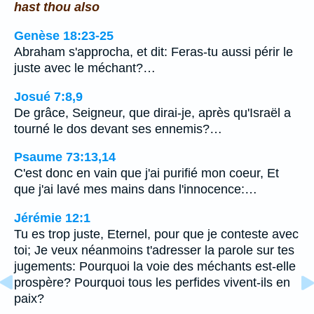
hast thou also
Genèse 18:23-25
Abraham s'approcha, et dit: Feras-tu aussi périr le
juste avec le méchant?…
Josué 7:8,9
De grâce, Seigneur, que dirai-je, après qu'Israël a
tourné le dos devant ses ennemis?…
Psaume 73:13,14
C'est donc en vain que j'ai purifié mon coeur, Et
que j'ai lavé mes mains dans l'innocence:…
Jérémie 12:1
Tu es trop juste, Eternel, pour que je conteste avec
toi; Je veux néanmoins t'adresser la parole sur tes
jugements: Pourquoi la voie des méchants est-elle
prospère? Pourquoi tous les perfides vivent-ils en
paix?