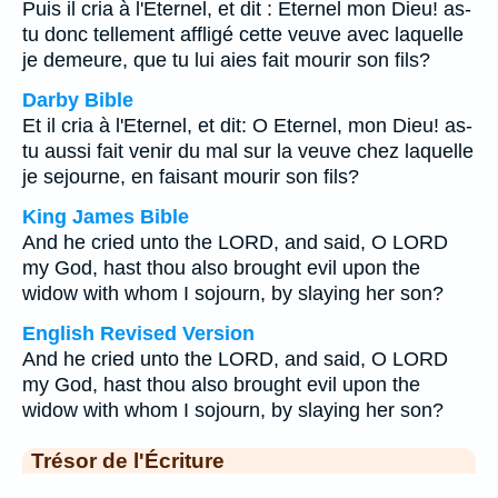
Puis il cria à l'Eternel, et dit : Eternel mon Dieu! as-
tu donc tellement affligé cette veuve avec laquelle
je demeure, que tu lui aies fait mourir son fils?
Darby Bible
Et il cria à l'Eternel, et dit: O Eternel, mon Dieu! as-
tu aussi fait venir du mal sur la veuve chez laquelle
je sejourne, en faisant mourir son fils?
King James Bible
And he cried unto the LORD, and said, O LORD
my God, hast thou also brought evil upon the
widow with whom I sojourn, by slaying her son?
English Revised Version
And he cried unto the LORD, and said, O LORD
my God, hast thou also brought evil upon the
widow with whom I sojourn, by slaying her son?
Trésor de l'Écriture