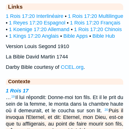
Links
1 Rois 17:20 Interlinéaire
•
1 Rois 17:20 Multilingue
•
1 Reyes 17:20 Espagnol
•
1 Rois 17:20 Français
•
1 Koenige 17:20 Allemand
•
1 Rois 17:20 Chinois
•
1 Kings 17:20 Anglais
•
Bible Apps
•
Bible Hub
Version Louis Segond 1910
La Bible David Martin 1744
Darby Bible courtesy of
CCEL.org
.
Contexte
1 Rois 17
…
Il lui répondit: Donne-moi ton fils. Et il le prit du
19
sein de la femme, le monta dans la chambre haute
où il demeurait, et le coucha sur son lit.
Puis il
20
invoqua l'Eternel, et dit: Eternel, mon Dieu, est-ce
que tu affligerais, au point de faire mourir son fils,