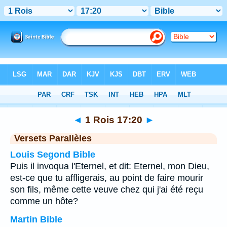
Bible
>
1 Rois
>
Chapitre 17
> Verset 20
◄
1 Rois 17:20
►
Versets Parallèles
Louis Segond Bible
Puis il invoqua l'Eternel, et dit: Eternel, mon Dieu,
est-ce que tu affligerais, au point de faire mourir
son fils, même cette veuve chez qui j'ai été reçu
comme un hôte?
Martin Bible