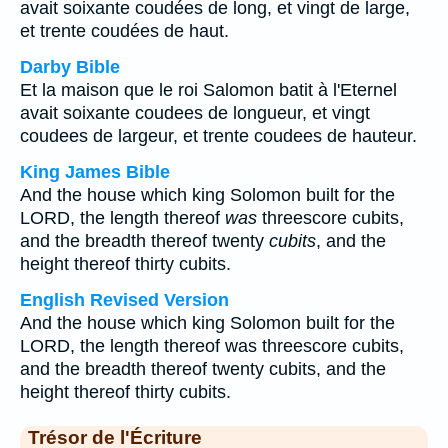
avait soixante coudées de long, et vingt de large,
et trente coudées de haut.
Darby Bible
Et la maison que le roi Salomon batit à l'Eternel
avait soixante coudees de longueur, et vingt
coudees de largeur, et trente coudees de hauteur.
King James Bible
And the house which king Solomon built for the
LORD, the length thereof
was
threescore cubits,
and the breadth thereof twenty
cubits
, and the
height thereof thirty cubits.
English Revised Version
And the house which king Solomon built for the
LORD, the length thereof was threescore cubits,
and the breadth thereof twenty cubits, and the
height thereof thirty cubits.
Trésor de l'Écriture