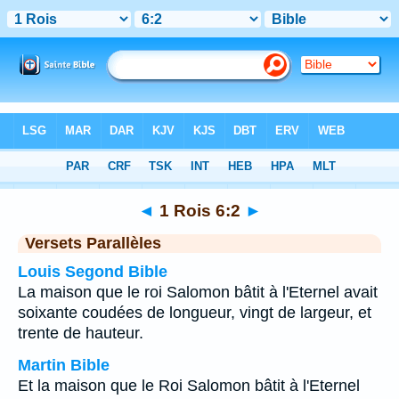
Bible
>
1 Rois
>
Chapitre 6
> Verset 2
◄
1 Rois 6:2
►
Versets Parallèles
Louis Segond Bible
La maison que le roi Salomon bâtit à l'Eternel avait
soixante coudées de longueur, vingt de largeur, et
trente de hauteur.
Martin Bible
Et la maison que le Roi Salomon bâtit à l'Eternel