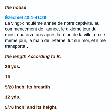
the house
Ézéchiel 40:1-41:26
La vingt-cinquième année de notre captivité, au
commencement de l'année, le dixième jour du
mois, quatorze ans après la ruine de la ville, en ce
même jour, la main de l'Eternel fut sur moi, et il me
transporta…
the length According to B.
36 yds.
1ft
5/28 inch; its breadth
12 yds.
5/76 inch; and its height,