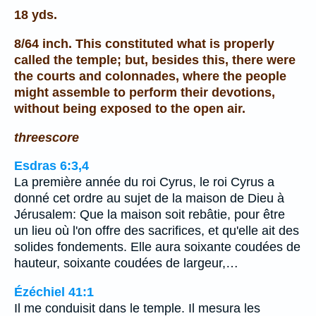
18 yds.
8/64 inch. This constituted what is properly
called the temple; but, besides this, there were
the courts and colonnades, where the people
might assemble to perform their devotions,
without being exposed to the open air.
threescore
Esdras 6:3,4
La première année du roi Cyrus, le roi Cyrus a
donné cet ordre au sujet de la maison de Dieu à
Jérusalem: Que la maison soit rebâtie, pour être
un lieu où l'on offre des sacrifices, et qu'elle ait des
solides fondements. Elle aura soixante coudées de
hauteur, soixante coudées de largeur,…
Ézéchiel 41:1
Il me conduisit dans le temple. Il mesura les