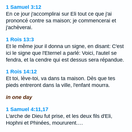
1 Samuel 3:12
En ce jour j'accomplirai sur Eli tout ce que j'ai
prononcé contre sa maison; je commencerai et
j'achèverai.
1 Rois 13:3
Et le même jour il donna un signe, en disant: C'est
ici le signe que l'Eternel a parlé: Voici, l'autel se
fendra, et la cendre qui est dessus sera répandue.
1 Rois 14:12
Et toi, lève-toi, va dans ta maison. Dès que tes
pieds entreront dans la ville, l'enfant mourra.
in one day
1 Samuel 4:11,17
L'arche de Dieu fut prise, et les deux fils d'Eli,
Hophni et Phinées, moururent.…