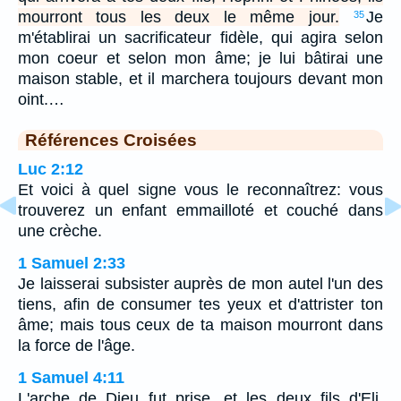
mourront tous les deux le même jour.
Je
35
m'établirai un sacrificateur fidèle, qui agira selon
mon coeur et selon mon âme; je lui bâtirai une
maison stable, et il marchera toujours devant mon
oint.…
Références Croisées
Luc 2:12
Et voici à quel signe vous le reconnaîtrez: vous
trouverez un enfant emmailloté et couché dans
une crèche.
1 Samuel 2:33
Je laisserai subsister auprès de mon autel l'un des
tiens, afin de consumer tes yeux et d'attrister ton
âme; mais tous ceux de ta maison mourront dans
la force de l'âge.
1 Samuel 4:11
L'arche de Dieu fut prise, et les deux fils d'Eli,