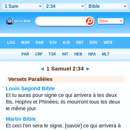
Bible
>
1 Samuel
>
Chapitre 2
> Verset 34
◄
1 Samuel 2:34
►
Versets Parallèles
Louis Segond Bible
Et tu auras pour signe ce qui arrivera à tes deux
fils, Hophni et Phinées; ils mourront tous les deux
le même jour.
Martin Bible
Et ceci t'en sera le signe, [savoir] ce qui arrivera à