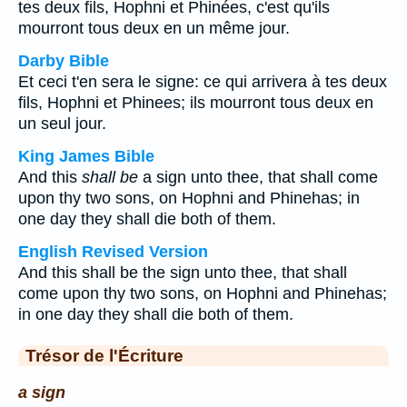
tes deux fils, Hophni et Phinées, c'est qu'ils
mourront tous deux en un même jour.
Darby Bible
Et ceci t'en sera le signe: ce qui arrivera à tes deux
fils, Hophni et Phinees; ils mourront tous deux en
un seul jour.
King James Bible
And this
shall be
a sign unto thee, that shall come
upon thy two sons, on Hophni and Phinehas; in
one day they shall die both of them.
English Revised Version
And this shall be the sign unto thee, that shall
come upon thy two sons, on Hophni and Phinehas;
in one day they shall die both of them.
Trésor de l'Écriture
a sign