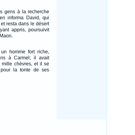
es gens à la recherche
 en informa David, qui
 et resta dans le désert
yant appris, poursuivit
 Maon.
 un homme fort riche,
ns à Carmel; il avait
t mille chèvres, et il se
 pour la tonte de ses