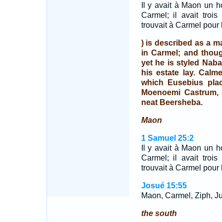
Il y avait à Maon un 
Carmel; il avait trois
trouvait à Carmel pour 
) is described as a 
in Carmel; and thoug
yet he is styled Naba
his estate lay. Calm
which Eusebius plac
Moenoemi Castrum, 
neat Beersheba.
Maon
1 Samuel 25:2
Il y avait à Maon un 
Carmel; il avait trois
trouvait à Carmel pour 
Josué 15:55
Maon, Carmel, Ziph, Ju
the south