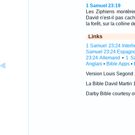
1 Samuel 23:19
Les Ziphiens montèren
David n'est-il pas cac
la forêt, sur la colline
Links
1 Samuel 23:24 Interli
Samuel 23:24 Espagno
23:24 Allemand
•
1 S
Anglais
•
Bible Apps
•
Version Louis Segond
La Bible David Martin 
Darby Bible courtesy o