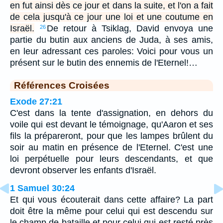
en fut ainsi dès ce jour et dans la suite, et l'on a fait
de cela jusqu'à ce jour une loi et une coutume en
Israël.
De retour à Tsiklag, David envoya une
26
partie du butin aux anciens de Juda, à ses amis,
en leur adressant ces paroles: Voici pour vous un
présent sur le butin des ennemis de l'Eternel!…
Références Croisées
Exode 27:21
C'est dans la tente d'assignation, en dehors du
voile qui est devant le témoignage, qu'Aaron et ses
fils la prépareront, pour que les lampes brûlent du
soir au matin en présence de l'Eternel. C'est une
loi perpétuelle pour leurs descendants, et que
devront observer les enfants d'Israël.
1 Samuel 30:24
Et qui vous écouterait dans cette affaire? La part
doit être la même pour celui qui est descendu sur
le champ de bataille et pour celui qui est resté près