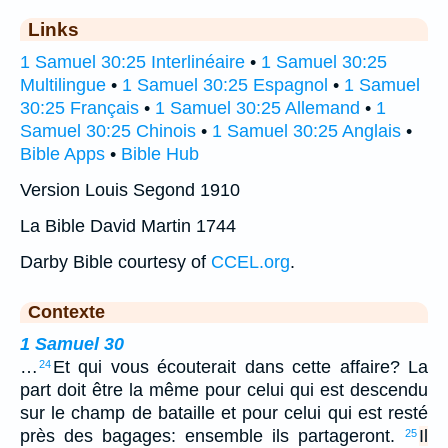
Links
1 Samuel 30:25 Interlinéaire
•
1 Samuel 30:25
Multilingue
•
1 Samuel 30:25 Espagnol
•
1 Samuel
30:25 Français
•
1 Samuel 30:25 Allemand
•
1
Samuel 30:25 Chinois
•
1 Samuel 30:25 Anglais
•
Bible Apps
•
Bible Hub
Version Louis Segond 1910
La Bible David Martin 1744
Darby Bible courtesy of
CCEL.org
.
Contexte
1 Samuel 30
…
Et qui vous écouterait dans cette affaire? La
24
part doit être la même pour celui qui est descendu
sur le champ de bataille et pour celui qui est resté
près des bagages: ensemble ils partageront.
Il
25