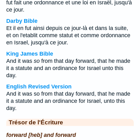
fut fait une ordonnance et une loi en Israël, jusqu'à
ce jour.
Darby Bible
Et il en fut ainsi depuis ce jour-là et dans la suite,
et on l'etablit comme statut et comme ordonnance
en Israel, jusqu'à ce jour.
King James Bible
And it was
so
from that day forward, that he made
it a statute and an ordinance for Israel unto this
day.
English Revised Version
And it was so from that day forward, that he made
it a statute and an ordinance for Israel, unto this
day.
Trésor de l'Écriture
forward [heb] and forward