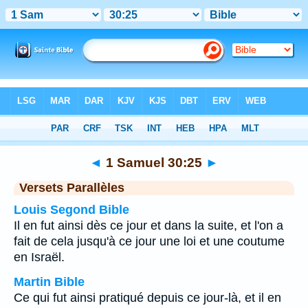
Bible
>
1 Samuel
>
Chapitre 30
> Verset 25
◄
1 Samuel 30:25
►
Versets Parallèles
Louis Segond Bible
Il en fut ainsi dès ce jour et dans la suite, et l'on a
fait de cela jusqu'à ce jour une loi et une coutume
en Israël.
Martin Bible
Ce qui fut ainsi pratiqué depuis ce jour-là, et il en