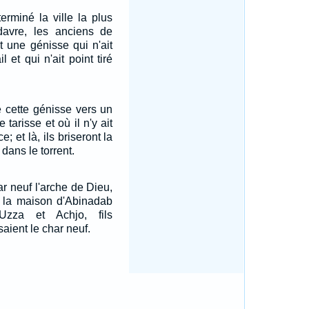
rminé la ville la plus
avre, les anciens de
nt une génisse qui n'ait
l et qui n'ait point tiré
e cette génisse vers un
 tarisse et où il n'y ait
; et là, ils briseront la
dans le torrent.
ar neuf l'arche de Dieu,
e la maison d'Abinadab
Uzza et Achjo, fils
aient le char neuf.