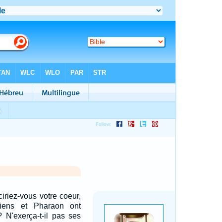
iriez-vous votre coeur,
iens et Pharaon ont
? N'exerça-t-il pas ses