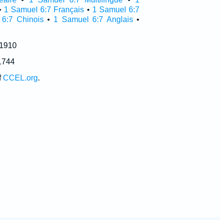
•
1 Samuel 6:7 Français
•
1 Samuel 6:7
6:7 Chinois
•
1 Samuel 6:7 Anglais
•
 1910
1744
f
CCEL.org
.