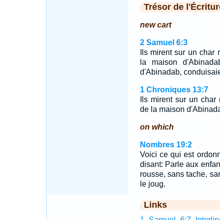
Trésor de l'Écritur
new cart
2 Samuel 6:3
Ils mirent sur un char 
la maison d'Abinadab
d'Abinadab, conduisaie
1 Chroniques 13:7
Ils mirent sur un char 
de la maison d'Abinada
on which
Nombres 19:2
Voici ce qui est ordonn
disant: Parle aux enfan
rousse, sans tache, sans
le joug.
Links
1 Samuel 6:7 Interlin