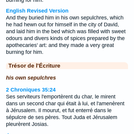
burning for him.
English Revised Version
And they buried him in his own sepulchres, which
he had hewn out for himself in the city of David,
and laid him in the bed which was filled with sweet
odours and divers kinds of spices prepared by the
apothecaries' art: and they made a very great
burning for him.
Trésor de l'Écriture
his own sepulchres
2 Chroniques 35:24
Ses serviteurs l'emportèrent du char, le mirent
dans un second char qui était à lui, et l'amenèrent
à Jérusalem. Il mourut, et fut enterré dans le
sépulcre de ses pères. Tout Juda et Jérusalem
pleurèrent Josias.