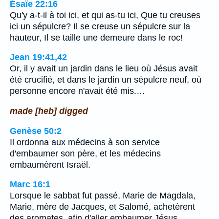
Ésaïe 22:16
Qu'y a-t-il à toi ici, et qui as-tu ici, Que tu creuses
ici un sépulcre? Il se creuse un sépulcre sur la
hauteur, Il se taille une demeure dans le roc!
Jean 19:41,42
Or, il y avait un jardin dans le lieu où Jésus avait
été crucifié, et dans le jardin un sépulcre neuf, où
personne encore n'avait été mis.…
made [heb] digged
Genèse 50:2
Il ordonna aux médecins à son service
d'embaumer son père, et les médecins
embaumèrent Israël.
Marc 16:1
Lorsque le sabbat fut passé, Marie de Magdala,
Marie, mère de Jacques, et Salomé, achetèrent
des aromates, afin d'aller embaumer Jésus.