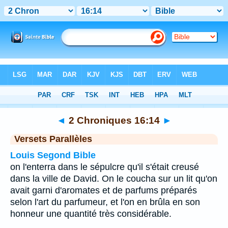
Bible
>
2 Chroniques
>
Chapitre 16
> Verset 14
◄
2 Chroniques 16:14
►
Versets Parallèles
Louis Segond Bible
on l'enterra dans le sépulcre qu'il s'était creusé
dans la ville de David. On le coucha sur un lit qu'on
avait garni d'aromates et de parfums préparés
selon l'art du parfumeur, et l'on en brûla en son
honneur une quantité très considérable.