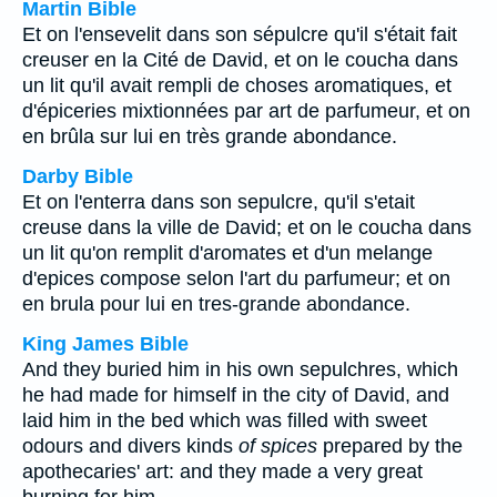
Martin Bible
Et on l'ensevelit dans son sépulcre qu'il s'était fait
creuser en la Cité de David, et on le coucha dans
un lit qu'il avait rempli de choses aromatiques, et
d'épiceries mixtionnées par art de parfumeur, et on
en brûla sur lui en très grande abondance.
Darby Bible
Et on l'enterra dans son sepulcre, qu'il s'etait
creuse dans la ville de David; et on le coucha dans
un lit qu'on remplit d'aromates et d'un melange
d'epices compose selon l'art du parfumeur; et on
en brula pour lui en tres-grande abondance.
King James Bible
And they buried him in his own sepulchres, which
he had made for himself in the city of David, and
laid him in the bed which was filled with sweet
odours and divers kinds
of spices
prepared by the
apothecaries' art: and they made a very great