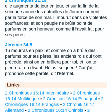
2 Chroniques 21:19
elle augmenta de jour en jour, et sur la fin de la
seconde année les entrailles de Joram sortirent
par la force de son mal. Il mourut dans de violentes
souffrances; et son peuple ne brûla point de
parfums en son honneur, comme il l'avait fait pour
ses pères.
Jérémie 34:5
Tu mourras en paix; et comme on a brûlé des
parfums pour tes pères, les anciens rois qui t'ont
précédé, ainsi on en brûlera pour toi, et l'on te
pleurera, en disant: Hélas, seigneur! Car j'ai
prononcé cette parole, dit l'Eternel.
Links
2 Chroniques 16:14 Interlinéaire
•
2 Chroniques
16:14 Multilingue
•
2 Crónicas 16:14 Espagnol
•
2
Chroniques 16:14 Français
•
2 Chronik 16:14
Allemand
•
2 Chroniques 16:14 Chinois
•
2