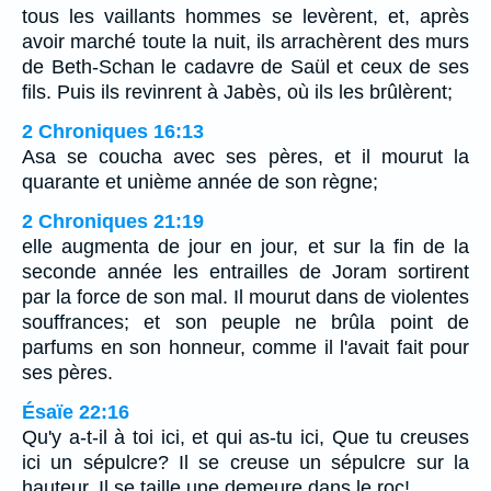
tous les vaillants hommes se levèrent, et, après
avoir marché toute la nuit, ils arrachèrent des murs
de Beth-Schan le cadavre de Saül et ceux de ses
fils. Puis ils revinrent à Jabès, où ils les brûlèrent;
2 Chroniques 16:13
Asa se coucha avec ses pères, et il mourut la
quarante et unième année de son règne;
2 Chroniques 21:19
elle augmenta de jour en jour, et sur la fin de la
seconde année les entrailles de Joram sortirent
par la force de son mal. Il mourut dans de violentes
souffrances; et son peuple ne brûla point de
parfums en son honneur, comme il l'avait fait pour
ses pères.
Ésaïe 22:16
Qu'y a-t-il à toi ici, et qui as-tu ici, Que tu creuses
ici un sépulcre? Il se creuse un sépulcre sur la
hauteur, Il se taille une demeure dans le roc!