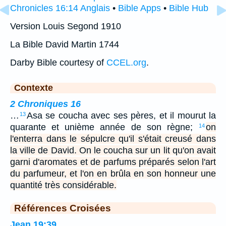
Chronicles 16:14 Anglais
•
Bible Apps
•
Bible Hub
Version Louis Segond 1910
La Bible David Martin 1744
Darby Bible courtesy of
CCEL.org
.
Contexte
2 Chroniques 16
…
Asa se coucha avec ses pères, et il mourut la
13
quarante et unième année de son règne;
on
14
l'enterra dans le sépulcre qu'il s'était creusé dans
la ville de David. On le coucha sur un lit qu'on avait
garni d'aromates et de parfums préparés selon l'art
du parfumeur, et l'on en brûla en son honneur une
quantité très considérable.
Références Croisées
Jean 19:39