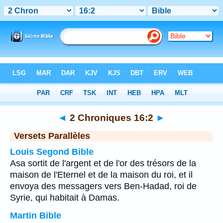
Bible
>
2 Chroniques
>
Chapitre 16
> Verset 2
◄
2 Chroniques 16:2
►
Versets Parallèles
Louis Segond Bible
Asa sortit de l'argent et de l'or des trésors de la
maison de l'Eternel et de la maison du roi, et il
envoya des messagers vers Ben-Hadad, roi de
Syrie, qui habitait à Damas.
Martin Bible