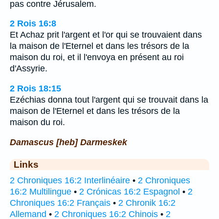
pas contre Jérusalem.
2 Rois 16:8
Et Achaz prit l'argent et l'or qui se trouvaient dans
la maison de l'Eternel et dans les trésors de la
maison du roi, et il l'envoya en présent au roi
d'Assyrie.
2 Rois 18:15
Ezéchias donna tout l'argent qui se trouvait dans la
maison de l'Eternel et dans les trésors de la
maison du roi.
Damascus [heb] Darmeskek
Links
2 Chroniques 16:2 Interlinéaire
•
2 Chroniques
16:2 Multilingue
•
2 Crónicas 16:2 Espagnol
•
2
Chroniques 16:2 Français
•
2 Chronik 16:2
Allemand
•
2 Chroniques 16:2 Chinois
•
2