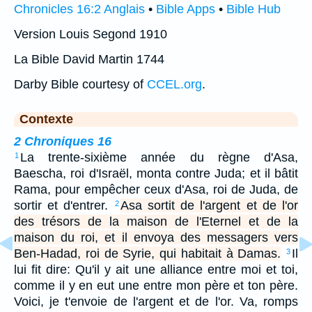
Chronicles 16:2 Anglais
•
Bible Apps
•
Bible Hub
Version Louis Segond 1910
La Bible David Martin 1744
Darby Bible courtesy of
CCEL.org
.
Contexte
2 Chroniques 16
La trente-sixième année du règne d'Asa,
1
Baescha, roi d'Israël, monta contre Juda; et il bâtit
Rama, pour empêcher ceux d'Asa, roi de Juda, de
sortir et d'entrer.
Asa sortit de l'argent et de l'or
2
des trésors de la maison de l'Eternel et de la
maison du roi, et il envoya des messagers vers
Ben-Hadad, roi de Syrie, qui habitait à Damas.
Il
3
lui fit dire: Qu'il y ait une alliance entre moi et toi,
comme il y en eut une entre mon père et ton père.
Voici, je t'envoie de l'argent et de l'or. Va, romps