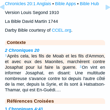
Chronicles 20:1 Anglais
•
Bible Apps
•
Bible Hub
Version Louis Segond 1910
La Bible David Martin 1744
Darby Bible courtesy of
CCEL.org
.
Contexte
2 Chroniques 20
Après cela, les fils de Moab et les fils d'Ammon,
1
et avec eux des Maonites, marchèrent contre
Josaphat pour lui faire la guerre.
On vint en
2
informer Josaphat, en disant: Une multitude
nombreuse s'avance contre toi depuis l'autre côté
de la mer, depuis la Syrie, et ils sont à Hatsatson-
Thamar, qui est En-Guédi.…
Références Croisées
1 Chroniques 4:41