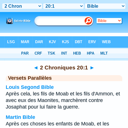
Bible
>
2 Chroniques
>
Chapitre 20
> Verset 1
◄
2 Chroniques 20:1
►
Versets Parallèles
Louis Segond Bible
Après cela, les fils de Moab et les fils d'Ammon, et
avec eux des Maonites, marchèrent contre
Josaphat pour lui faire la guerre.
Martin Bible
Après ces choses les enfants de Moab, et les