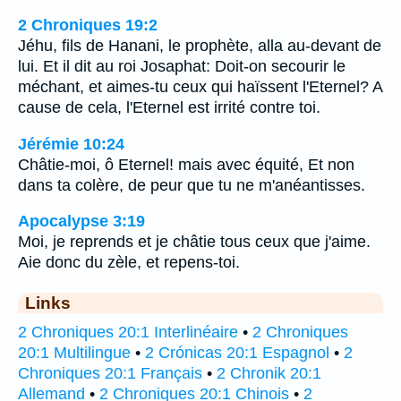
2 Chroniques 19:2
Jéhu, fils de Hanani, le prophète, alla au-devant de
lui. Et il dit au roi Josaphat: Doit-on secourir le
méchant, et aimes-tu ceux qui haïssent l'Eternel? A
cause de cela, l'Eternel est irrité contre toi.
Jérémie 10:24
Châtie-moi, ô Eternel! mais avec équité, Et non
dans ta colère, de peur que tu ne m'anéantisses.
Apocalypse 3:19
Moi, je reprends et je châtie tous ceux que j'aime.
Aie donc du zèle, et repens-toi.
Links
2 Chroniques 20:1 Interlinéaire
•
2 Chroniques
20:1 Multilingue
•
2 Crónicas 20:1 Espagnol
•
2
Chroniques 20:1 Français
•
2 Chronik 20:1
Allemand
•
2 Chroniques 20:1 Chinois
•
2