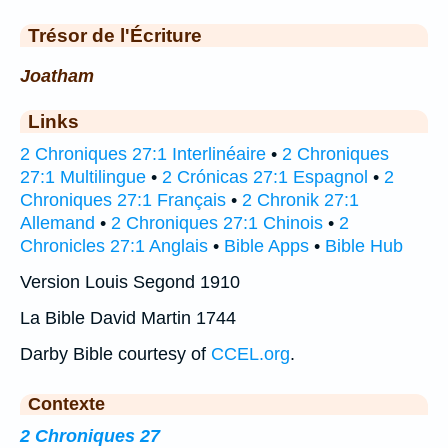
Trésor de l'Écriture
Joatham
Links
2 Chroniques 27:1 Interlinéaire
•
2 Chroniques
27:1 Multilingue
•
2 Crónicas 27:1 Espagnol
•
2
Chroniques 27:1 Français
•
2 Chronik 27:1
Allemand
•
2 Chroniques 27:1 Chinois
•
2
Chronicles 27:1 Anglais
•
Bible Apps
•
Bible Hub
Version Louis Segond 1910
La Bible David Martin 1744
Darby Bible courtesy of
CCEL.org
.
Contexte
2 Chroniques 27