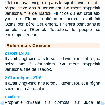
Jotham avait vingt-cinq ans lorsqu'il devint roi, et il
1
régna seize ans à Jérusalem. Sa mère s'appelait
Jeruscha, fille de Tsadok.
Il fit ce qui est droit aux
2
yeux de l'Eternel, entièrement comme avait fait
Ozias, son père. Seulement, il n'entra point dans le
temple de l'Eternel. Toutefois, le peuple se
corrompait encore.…
Références Croisées
2 Rois 15:33
Il avait vingt-cinq ans lorsqu'il devint roi, et il régna
seize ans à Jérusalem. Sa mère s'appelait
Jeruscha, fille de Tsadok.
2 Chroniques 27:8
Il avait vingt-cinq ans lorsqu'il devint roi, et il régna
seize ans à Jérusalem.
Ésaïe 1:1
Prophétie d'Esaïe, fils d'Amots, sur Juda et