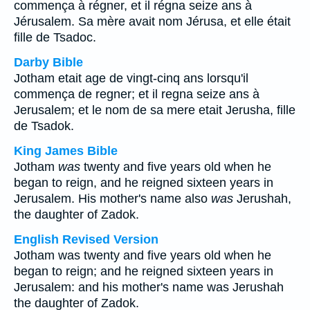
commença à régner, et il régna seize ans à
Jérusalem. Sa mère avait nom Jérusa, et elle était
fille de Tsadoc.
Darby Bible
Jotham etait age de vingt-cinq ans lorsqu'il
commença de regner; et il regna seize ans à
Jerusalem; et le nom de sa mere etait Jerusha, fille
de Tsadok.
King James Bible
Jotham
was
twenty and five years old when he
began to reign, and he reigned sixteen years in
Jerusalem. His mother's name also
was
Jerushah,
the daughter of Zadok.
English Revised Version
Jotham was twenty and five years old when he
began to reign; and he reigned sixteen years in
Jerusalem: and his mother's name was Jerushah
the daughter of Zadok.