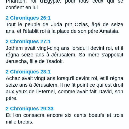
Pharaon, roi d'Egypte, pour tous ceux qui se
confient en lui.
2 Chroniques 26:1
Tout le peuple de Juda prit Ozias, âgé de seize
ans, et l'établit roi à la place de son père Amatsia.
2 Chroniques 27:1
Jotham avait vingt-cinq ans lorsqu'il devint roi, et il
régna seize ans à Jérusalem. Sa mère s'appelait
Jeruscha, fille de Tsadok.
2 Chroniques 28:1
Achaz avait vingt ans lorsqu'il devint roi, et il régna
seize ans à Jérusalem. Il ne fit point ce qui est droit
aux yeux de l'Eternel, comme avait fait David, son
père.
2 Chroniques 29:33
Et l'on consacra encore six cents boeufs et trois
mille brebis.