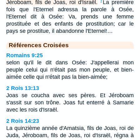
Jéroboam, fils de Joas, roi d'Israël.
La première
2
fois que l'Eternel adressa la parole à Osée,
l'Eternel dit à Osée: Va, prends une femme
prostituée et des enfants de prostitution; car le
pays se prostitue, il abandonne l'Eternel!…
Références Croisées
Romains 9:25
selon qu'il le dit dans Osée: J'appellerai mon
peuple celui qui n'était pas mon peuple, et bien-
aimée celle qui n'était pas la bien-aimée;
2 Rois 13:13
Joas se coucha avec ses pères. Et Jéroboam
s'assit sur son trône. Joas fut enterré à Samarie
avec les rois d'Israël.
2 Rois 14:23
La quinzième année d'Amatsia, fils de Joas, roi de
Juda, Jéroboam, fils de Joas, roi d'Israël, régna à