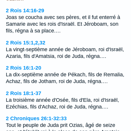
2 Rois 14:16-29
Joas se coucha avec ses pères, et il fut enterré à
Samarie avec les rois d'Israël. Et Jéroboam, son
fils, régna à sa place.…
2 Rois 15:1,2,32
La vingt-septième année de Jéroboam, roi d'Israël,
Azaria, fils d'Amatsia, roi de Juda, régna.…
2 Rois 16:1-20
La dix-septième année de Pékach, fils de Remalia,
Achaz, fils de Jotham, roi de Juda, régna.…
2 Rois 18:1-37
La troisième année d'Osée, fils d'Ela, roi d'Israël,
Ezéchias, fils d'Achaz, roi de Juda, régna.…
2 Chroniques 26:1-32:33
Tout le peuple de Juda prit Ozias, âgé de seize