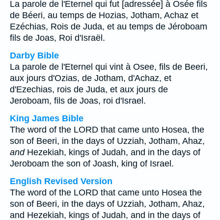
La parole de l'Eternel qui fut [adressée] à Osée fils
de Béeri, au temps de Hozias, Jotham, Achaz et
Ezéchias, Rois de Juda, et au temps de Jéroboam
fils de Joas, Roi d'Israël.
Darby Bible
La parole de l'Eternel qui vint à Osee, fils de Beeri,
aux jours d'Ozias, de Jotham, d'Achaz, et
d'Ezechias, rois de Juda, et aux jours de
Jeroboam, fils de Joas, roi d'Israel.
King James Bible
The word of the LORD that came unto Hosea, the
son of Beeri, in the days of Uzziah, Jotham, Ahaz,
and
Hezekiah, kings of Judah, and in the days of
Jeroboam the son of Joash, king of Israel.
English Revised Version
The word of the LORD that came unto Hosea the
son of Beeri, in the days of Uzziah, Jotham, Ahaz,
and Hezekiah, kings of Judah, and in the days of