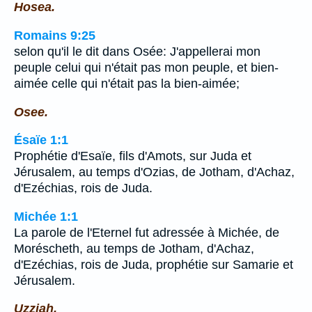
Hosea.
Romains 9:25
selon qu'il le dit dans Osée: J'appellerai mon
peuple celui qui n'était pas mon peuple, et bien-
aimée celle qui n'était pas la bien-aimée;
Osee.
Ésaïe 1:1
Prophétie d'Esaïe, fils d'Amots, sur Juda et
Jérusalem, au temps d'Ozias, de Jotham, d'Achaz,
d'Ezéchias, rois de Juda.
Michée 1:1
La parole de l'Eternel fut adressée à Michée, de
Moréscheth, au temps de Jotham, d'Achaz,
d'Ezéchias, rois de Juda, prophétie sur Samarie et
Jérusalem.
Uzziah.