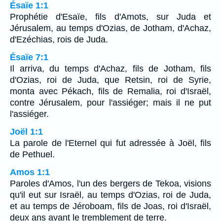
Ésaïe 1:1
Prophétie d'Esaïe, fils d'Amots, sur Juda et
Jérusalem, au temps d'Ozias, de Jotham, d'Achaz,
d'Ezéchias, rois de Juda.
Ésaïe 7:1
Il arriva, du temps d'Achaz, fils de Jotham, fils
d'Ozias, roi de Juda, que Retsin, roi de Syrie,
monta avec Pékach, fils de Remalia, roi d'Israël,
contre Jérusalem, pour l'assiéger; mais il ne put
l'assiéger.
Joël 1:1
La parole de l'Eternel qui fut adressée à Joël, fils
de Pethuel.
Amos 1:1
Paroles d'Amos, l'un des bergers de Tekoa, visions
qu'il eut sur Israël, au temps d'Ozias, roi de Juda,
et au temps de Jéroboam, fils de Joas, roi d'Israël,
deux ans avant le tremblement de terre.