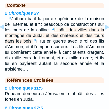
Contexte
2 Chroniques 27
…
Jotham bâtit la porte supérieure de la maison
3
de l'Eternel, et il fit beaucoup de constructions sur
les murs de la colline.
Il bâtit des villes dans la
4
montagne de Juda, et des châteaux et des tours
dans les bois.
Il fut en guerre avec le roi des fils
5
d'Ammon, et il l'emporta sur eux. Les fils d'Ammon
lui donnèrent cette année-là cent talents d'argent,
dix mille cors de froment, et dix mille d'orge; et ils
lui en payèrent autant la seconde année et la
troisième.…
Références Croisées
2 Chroniques 11:5
Roboam demeura à Jérusalem, et il bâtit des villes
fortes en Juda.
2 Chroniques 27:5