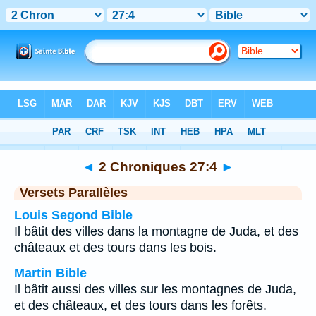
Bible
>
2 Chroniques
>
Chapitre 27
> Verset 4
◄
2 Chroniques 27:4
►
Versets Parallèles
Louis Segond Bible
Il bâtit des villes dans la montagne de Juda, et des
châteaux et des tours dans les bois.
Martin Bible
Il bâtit aussi des villes sur les montagnes de Juda,
et des châteaux, et des tours dans les forêts.