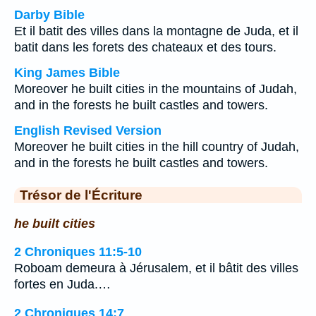
Darby Bible
Et il batit des villes dans la montagne de Juda, et il
batit dans les forets des chateaux et des tours.
King James Bible
Moreover he built cities in the mountains of Judah,
and in the forests he built castles and towers.
English Revised Version
Moreover he built cities in the hill country of Judah,
and in the forests he built castles and towers.
Trésor de l'Écriture
he built cities
2 Chroniques 11:5-10
Roboam demeura à Jérusalem, et il bâtit des villes
fortes en Juda.…
2 Chroniques 14:7