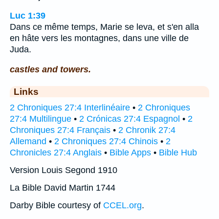
Luc 1:39
Dans ce même temps, Marie se leva, et s'en alla
en hâte vers les montagnes, dans une ville de
Juda.
castles and towers.
Links
2 Chroniques 27:4 Interlinéaire
•
2 Chroniques
27:4 Multilingue
•
2 Crónicas 27:4 Espagnol
•
2
Chroniques 27:4 Français
•
2 Chronik 27:4
Allemand
•
2 Chroniques 27:4 Chinois
•
2
Chronicles 27:4 Anglais
•
Bible Apps
•
Bible Hub
Version Louis Segond 1910
La Bible David Martin 1744
Darby Bible courtesy of
CCEL.org
.