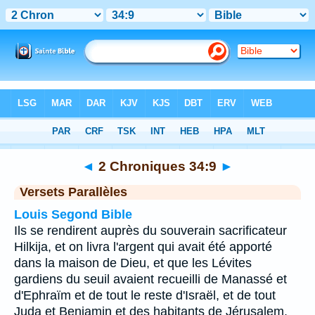
Bible
>
2 Chroniques
>
Chapitre 34
> Verset 9
◄
2 Chroniques 34:9
►
Versets Parallèles
Louis Segond Bible
Ils se rendirent auprès du souverain sacrificateur
Hilkija, et on livra l'argent qui avait été apporté
dans la maison de Dieu, et que les Lévites
gardiens du seuil avaient recueilli de Manassé et
d'Ephraïm et de tout le reste d'Israël, et de tout
Juda et Benjamin et des habitants de Jérusalem.