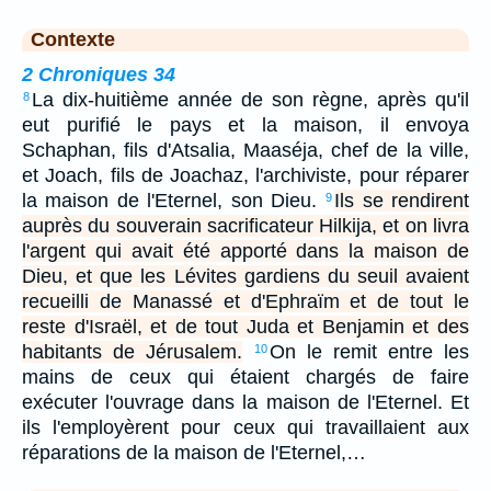
Contexte
2 Chroniques 34
La dix-huitième année de son règne, après qu'il
8
eut purifié le pays et la maison, il envoya
Schaphan, fils d'Atsalia, Maaséja, chef de la ville,
et Joach, fils de Joachaz, l'archiviste, pour réparer
la maison de l'Eternel, son Dieu.
Ils se rendirent
9
auprès du souverain sacrificateur Hilkija, et on livra
l'argent qui avait été apporté dans la maison de
Dieu, et que les Lévites gardiens du seuil avaient
recueilli de Manassé et d'Ephraïm et de tout le
reste d'Israël, et de tout Juda et Benjamin et des
habitants de Jérusalem.
On le remit entre les
10
mains de ceux qui étaient chargés de faire
exécuter l'ouvrage dans la maison de l'Eternel. Et
ils l'employèrent pour ceux qui travaillaient aux
réparations de la maison de l'Eternel,…