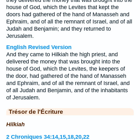
they delivered the money that was brought into the
house of God, which the Levites that kept the
doors had gathered of the hand of Manasseh and
Ephraim, and of all the remnant of Israel, and of all
Judah and Benjamin; and they returned to
Jerusalem.
English Revised Version
And they came to Hilkiah the high priest, and
delivered the money that was brought into the
house of God, which the Levites, the keepers of
the door, had gathered of the hand of Manasseh
and Ephraim, and of all the remnant of Israel, and
of all Judah and Benjamin, and of the inhabitants
of Jerusalem.
Trésor de l'Écriture
Hilkiah
2 Chroniques 34:14,15,18,20,22