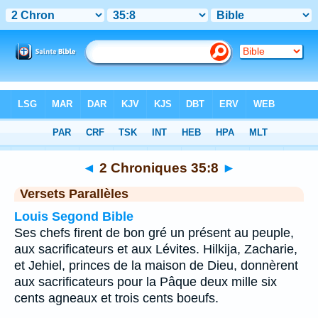
Bible
>
2 Chroniques
>
Chapitre 35
> Verset 8
◄
2 Chroniques 35:8
►
Versets Parallèles
Louis Segond Bible
Ses chefs firent de bon gré un présent au peuple,
aux sacrificateurs et aux Lévites. Hilkija, Zacharie,
et Jehiel, princes de la maison de Dieu, donnèrent
aux sacrificateurs pour la Pâque deux mille six
cents agneaux et trois cents boeufs.