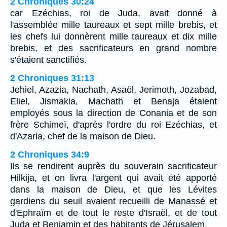
2 Chroniques 30:24
car Ezéchias, roi de Juda, avait donné à
l'assemblée mille taureaux et sept mille brebis, et
les chefs lui donnèrent mille taureaux et dix mille
brebis, et des sacrificateurs en grand nombre
s'étaient sanctifiés.
2 Chroniques 31:13
Jehiel, Azazia, Nachath, Asaël, Jerimoth, Jozabad,
Eliel, Jismakia, Machath et Benaja étaient
employés sous la direction de Conania et de son
frère Schimeï, d'après l'ordre du roi Ezéchias, et
d'Azaria, chef de la maison de Dieu.
2 Chroniques 34:9
Ils se rendirent auprès du souverain sacrificateur
Hilkija, et on livra l'argent qui avait été apporté
dans la maison de Dieu, et que les Lévites
gardiens du seuil avaient recueilli de Manassé et
d'Ephraïm et de tout le reste d'Israël, et de tout
Juda et Benjamin et des habitants de Jérusalem.