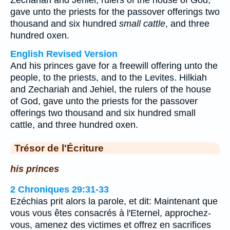
Zechariah and Jehiel, rulers of the house of God,
gave unto the priests for the passover offerings two
thousand and six hundred
small cattle
, and three
hundred oxen.
English Revised Version
And his princes gave for a freewill offering unto the
people, to the priests, and to the Levites. Hilkiah
and Zechariah and Jehiel, the rulers of the house
of God, gave unto the priests for the passover
offerings two thousand and six hundred small
cattle, and three hundred oxen.
Trésor de l'Écriture
his princes
2 Chroniques 29:31-33
Ezéchias prit alors la parole, et dit: Maintenant que
vous vous êtes consacrés à l'Eternel, approchez-
vous, amenez des victimes et offrez en sacrifices