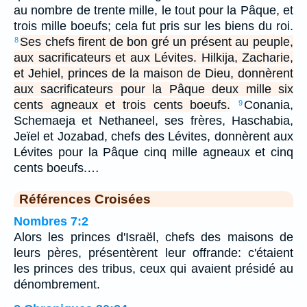
au nombre de trente mille, le tout pour la Pâque, et
trois mille boeufs; cela fut pris sur les biens du roi.
Ses chefs firent de bon gré un présent au peuple,
8
aux sacrificateurs et aux Lévites. Hilkija, Zacharie,
et Jehiel, princes de la maison de Dieu, donnèrent
aux sacrificateurs pour la Pâque deux mille six
cents agneaux et trois cents boeufs.
Conania,
9
Schemaeja et Nethaneel, ses frères, Haschabia,
Jeïel et Jozabad, chefs des Lévites, donnèrent aux
Lévites pour la Pâque cinq mille agneaux et cinq
cents boeufs.…
Références Croisées
Nombres 7:2
Alors les princes d'Israël, chefs des maisons de
leurs pères, présentèrent leur offrande: c'étaient
les princes des tribus, ceux qui avaient présidé au
dénombrement.