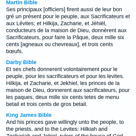
Martin Bible
Ses principaux [officiers] firent aussi de leur bon
gré un présent pour le peuple, aux Sacrificateurs et
aux Lévites; et Hilkija, Zacharie, et Jéhiël,
conducteurs de la maison de Dieu, donnèrent aux
Sacrificateurs, pour faire la Pâque, deux mille six
cents [agneaux ou chevreaux], et trois cents
bœufs.
Darby Bible
Et ses chefs donnerent volontairement pour le
peuple, pour les sacrificateurs et pour les levites.
Hilkija, et Zacharie, et Jekhiel, les princes de la
maison de Dieu, donnerent aux sacrificateurs, pour
les paques, deux mille six cents tetes de menu
betail et trois cents de gros betail.
King James Bible
And his princes gave willingly unto the people, to
the priests, and to the Levites: Hilkiah and