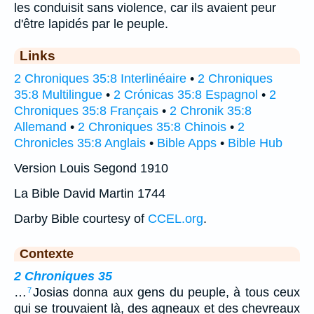
les conduisit sans violence, car ils avaient peur
d'être lapidés par le peuple.
Links
2 Chroniques 35:8 Interlinéaire
•
2 Chroniques
35:8 Multilingue
•
2 Crónicas 35:8 Espagnol
•
2
Chroniques 35:8 Français
•
2 Chronik 35:8
Allemand
•
2 Chroniques 35:8 Chinois
•
2
Chronicles 35:8 Anglais
•
Bible Apps
•
Bible Hub
Version Louis Segond 1910
La Bible David Martin 1744
Darby Bible courtesy of
CCEL.org
.
Contexte
2 Chroniques 35
…
Josias donna aux gens du peuple, à tous ceux
7
qui se trouvaient là, des agneaux et des chevreaux