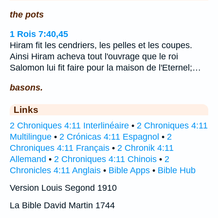
the pots
1 Rois 7:40,45
Hiram fit les cendriers, les pelles et les coupes.
Ainsi Hiram acheva tout l'ouvrage que le roi
Salomon lui fit faire pour la maison de l'Eternel;…
basons.
Links
2 Chroniques 4:11 Interlinéaire
•
2 Chroniques 4:11
Multilingue
•
2 Crónicas 4:11 Espagnol
•
2
Chroniques 4:11 Français
•
2 Chronik 4:11
Allemand
•
2 Chroniques 4:11 Chinois
•
2
Chronicles 4:11 Anglais
•
Bible Apps
•
Bible Hub
Version Louis Segond 1910
La Bible David Martin 1744