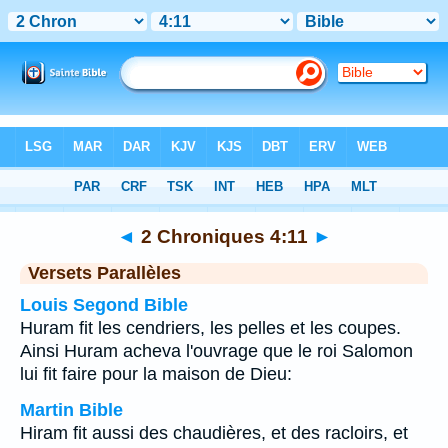
Bible
>
2 Chroniques
>
Chapitre 4
> Verset 11
◄
2 Chroniques 4:11
►
Versets Parallèles
Louis Segond Bible
Huram fit les cendriers, les pelles et les coupes.
Ainsi Huram acheva l'ouvrage que le roi Salomon
lui fit faire pour la maison de Dieu:
Martin Bible
Hiram fit aussi des chaudières, et des racloirs, et