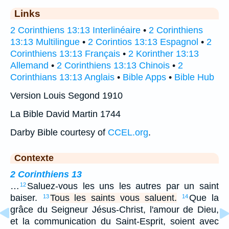
Links
2 Corinthiens 13:13 Interlinéaire
•
2 Corinthiens
13:13 Multilingue
•
2 Corintios 13:13 Espagnol
•
2
Corinthiens 13:13 Français
•
2 Korinther 13:13
Allemand
•
2 Corinthiens 13:13 Chinois
•
2
Corinthians 13:13 Anglais
•
Bible Apps
•
Bible Hub
Version Louis Segond 1910
La Bible David Martin 1744
Darby Bible courtesy of
CCEL.org
.
Contexte
2 Corinthiens 13
…
Saluez-vous les uns les autres par un saint
12
baiser.
Tous les saints vous saluent.
Que la
13
14
grâce du Seigneur Jésus-Christ, l'amour de Dieu,
et la communication du Saint-Esprit, soient avec