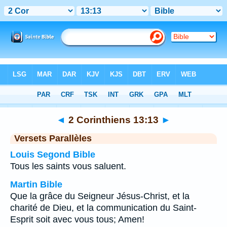
Bible
>
2 Corinthiens
>
Chapitre 13
> Verset 13
◄
2 Corinthiens 13:13
►
Versets Parallèles
Louis Segond Bible
Tous les saints vous saluent.
Martin Bible
Que la grâce du Seigneur Jésus-Christ, et la
charité de Dieu, et la communication du Saint-
Esprit soit avec vous tous; Amen!