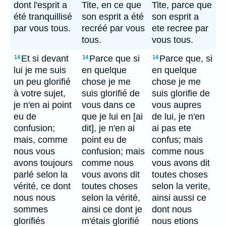
dont l'esprit a
Tite, en ce que
Tite, parce que
été tranquillisé
son esprit a été
son esprit a
par vous tous.
recréé par vous
ete recree par
tous.
vous tous.
Et si devant
Parce que si
Parce que, si
14
14
14
lui je me suis
en quelque
en quelque
un peu glorifié
chose je me
chose je me
à votre sujet,
suis glorifié de
suis glorifie de
je n'en ai point
vous dans ce
vous aupres
eu de
que je lui en [ai
de lui, je n'en
confusion;
dit], je n'en ai
ai pas ete
mais, comme
point eu de
confus; mais
nous vous
confusion; mais
comme nous
avons toujours
comme nous
vous avons dit
parlé selon la
vous avons dit
toutes choses
vérité, ce dont
toutes choses
selon la verite,
nous nous
selon la vérité,
ainsi aussi ce
sommes
ainsi ce dont je
dont nous
glorifiés
m'étais glorifié
nous etions