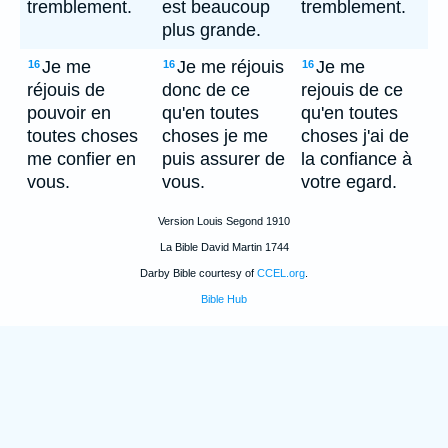
tremblement.
est beaucoup
tremblement.
plus grande.
Je me
Je me réjouis
Je me
16
16
16
réjouis de
donc de ce
rejouis de ce
pouvoir en
qu'en toutes
qu'en toutes
toutes choses
choses je me
choses j'ai de
me confier en
puis assurer de
la confiance à
vous.
vous.
votre egard.
Version Louis Segond 1910
La Bible David Martin 1744
Darby Bible courtesy of
CCEL.org
.
Bible Hub