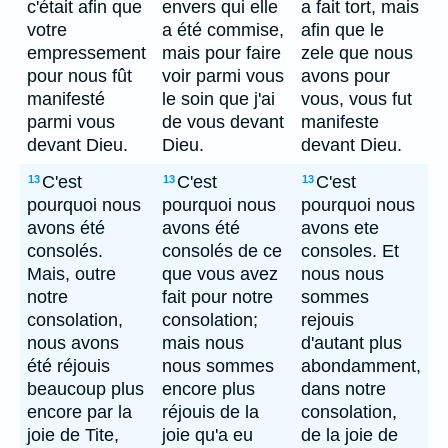
c'était afin que
envers qui elle
a fait tort, mais
votre
a été commise,
afin que le
empressement
mais pour faire
zele que nous
pour nous fût
voir parmi vous
avons pour
manifesté
le soin que j'ai
vous, vous fut
parmi vous
de vous devant
manifeste
devant Dieu.
Dieu.
devant Dieu.
C'est
C'est
C'est
13
13
13
pourquoi nous
pourquoi nous
pourquoi nous
avons été
avons été
avons ete
consolés.
consolés de ce
consoles. Et
Mais, outre
que vous avez
nous nous
notre
fait pour notre
sommes
consolation,
consolation;
rejouis
nous avons
mais nous
d'autant plus
été réjouis
nous sommes
abondamment,
beaucoup plus
encore plus
dans notre
encore par la
réjouis de la
consolation,
joie de Tite,
joie qu'a eu
de la joie de