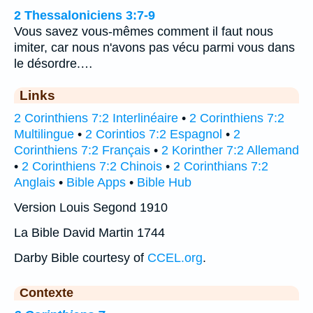
2 Thessaloniciens 3:7-9
Vous savez vous-mêmes comment il faut nous
imiter, car nous n'avons pas vécu parmi vous dans
le désordre.…
Links
2 Corinthiens 7:2 Interlinéaire
•
2 Corinthiens 7:2
Multilingue
•
2 Corintios 7:2 Espagnol
•
2
Corinthiens 7:2 Français
•
2 Korinther 7:2 Allemand
•
2 Corinthiens 7:2 Chinois
•
2 Corinthians 7:2
Anglais
•
Bible Apps
•
Bible Hub
Version Louis Segond 1910
La Bible David Martin 1744
Darby Bible courtesy of
CCEL.org
.
Contexte