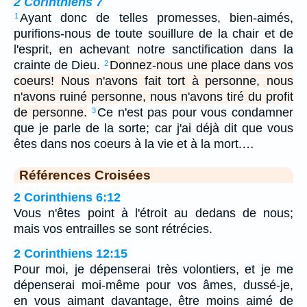
2 Corinthiens 7
Ayant donc de telles promesses, bien-aimés,
1
purifions-nous de toute souillure de la chair et de
l'esprit, en achevant notre sanctification dans la
crainte de Dieu.
Donnez-nous une place dans vos
2
coeurs! Nous n'avons fait tort à personne, nous
n'avons ruiné personne, nous n'avons tiré du profit
de personne.
Ce n'est pas pour vous condamner
3
que je parle de la sorte; car j'ai déjà dit que vous
êtes dans nos coeurs à la vie et à la mort.…
Références Croisées
2 Corinthiens 6:12
Vous n'êtes point à l'étroit au dedans de nous;
mais vos entrailles se sont rétrécies.
2 Corinthiens 12:15
Pour moi, je dépenserai très volontiers, et je me
dépenserai moi-même pour vos âmes, dussé-je,
en vous aimant davantage, être moins aimé de