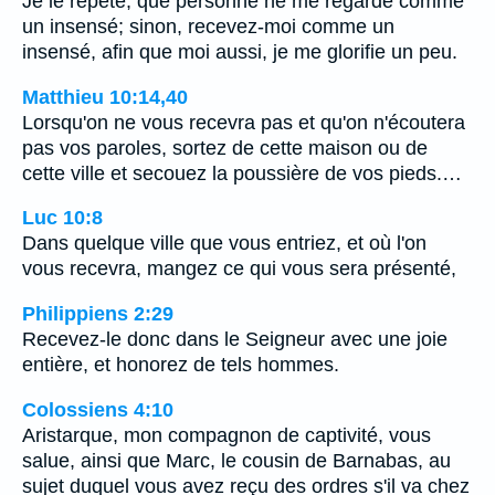
Je le répète, que personne ne me regarde comme
un insensé; sinon, recevez-moi comme un
insensé, afin que moi aussi, je me glorifie un peu.
Matthieu 10:14,40
Lorsqu'on ne vous recevra pas et qu'on n'écoutera
pas vos paroles, sortez de cette maison ou de
cette ville et secouez la poussière de vos pieds.…
Luc 10:8
Dans quelque ville que vous entriez, et où l'on
vous recevra, mangez ce qui vous sera présenté,
Philippiens 2:29
Recevez-le donc dans le Seigneur avec une joie
entière, et honorez de tels hommes.
Colossiens 4:10
Aristarque, mon compagnon de captivité, vous
salue, ainsi que Marc, le cousin de Barnabas, au
sujet duquel vous avez reçu des ordres s'il va chez