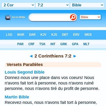
Bible
>
2 Corinthiens
>
Chapitre 7
> Verset 2
◄
2 Corinthiens 7:2
►
Versets Parallèles
Louis Segond Bible
Donnez-nous une place dans vos coeurs! Nous
n'avons fait tort à personne, nous n'avons ruiné
personne, nous n'avons tiré du profit de personne.
Martin Bible
Recevez-nous, nous n'avons fait tort à personne,