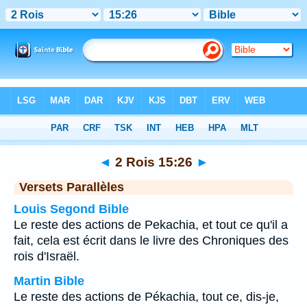
Bible
>
2 Rois
>
Chapitre 15
> Verset 26
◄
2 Rois 15:26
►
Versets Parallèles
Louis Segond Bible
Le reste des actions de Pekachia, et tout ce qu'il a
fait, cela est écrit dans le livre des Chroniques des
rois d'Israël.
Martin Bible
Le reste des actions de Pékachia, tout ce, dis-je,