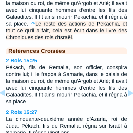
la maison du roi, de même qu'Argob et Arié; il avait
avec lui cinquante hommes d'entre les fils des
Galaadites. Il fit ainsi mourir Pekachia, et il régna à
sa place.
Le reste des actions de Pekachia, et
26
tout ce qu'il a fait, cela est écrit dans le livre des
Chroniques des rois d'Israël.
Références Croisées
2 Rois 15:25
Pékach, fils de Remalia, son officier, conspira
contre lui; il le frappa à Samarie, dans le palais de
la maison du roi, de même qu'Argob et Arié; il avait
avec lui cinquante hommes d'entre les fils des
Galaadites. Il fit ainsi mourir Pekachia, et il régna à
sa place.
2 Rois 15:27
La cinquante-deuxième année d'Azaria, roi de
Juda, Pékach, fils de Remalia, régna sur Israël à
Samarie. Il régna vingt ans.