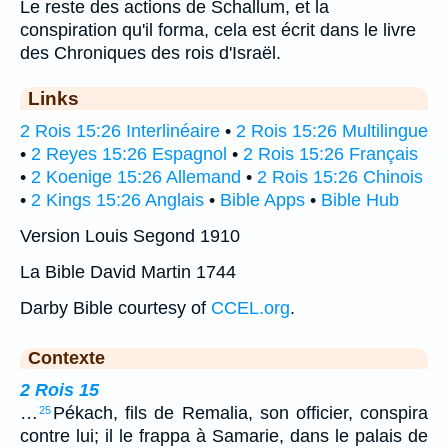
Le reste des actions de Schallum, et la
conspiration qu'il forma, cela est écrit dans le livre
des Chroniques des rois d'Israël.
Links
2 Rois 15:26 Interlinéaire
•
2 Rois 15:26 Multilingue
•
2 Reyes 15:26 Espagnol
•
2 Rois 15:26 Français
•
2 Koenige 15:26 Allemand
•
2 Rois 15:26 Chinois
•
2 Kings 15:26 Anglais
•
Bible Apps
•
Bible Hub
Version Louis Segond 1910
La Bible David Martin 1744
Darby Bible courtesy of
CCEL.org
.
Contexte
2 Rois 15
…
Pékach, fils de Remalia, son officier, conspira
25
contre lui; il le frappa à Samarie, dans le palais de