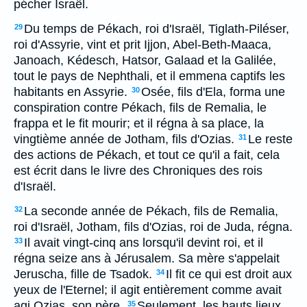
pécher Israël.
Du temps de Pékach, roi d'Israël, Tiglath-Piléser,
29
roi d'Assyrie, vint et prit Ijjon, Abel-Beth-Maaca,
Janoach, Kédesch, Hatsor, Galaad et la Galilée,
tout le pays de Nephthali, et il emmena captifs les
habitants en Assyrie.
Osée, fils d'Ela, forma une
30
conspiration contre Pékach, fils de Remalia, le
frappa et le fit mourir; et il régna à sa place, la
vingtième année de Jotham, fils d'Ozias.
Le reste
31
des actions de Pékach, et tout ce qu'il a fait, cela
est écrit dans le livre des Chroniques des rois
d'Israël.
La seconde année de Pékach, fils de Remalia,
32
roi d'Israël, Jotham, fils d'Ozias, roi de Juda, régna.
Il avait vingt-cinq ans lorsqu'il devint roi, et il
33
régna seize ans à Jérusalem. Sa mère s'appelait
Jeruscha, fille de Tsadok.
Il fit ce qui est droit aux
34
yeux de l'Eternel; il agit entièrement comme avait
agi Ozias, son père.
Seulement, les hauts lieux
35