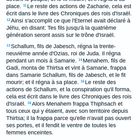
place.
Le reste des actions de Zacharie, cela est
11
écrit dans le livre des Chroniques des rois d'Israël.
Ainsi s'accomplit ce que l'Eternel avait déclaré à
12
Jéhu, en disant: Tes fils jusqu'à la quatrième
génération seront assis sur le trône d'Israël.
Schallum, fils de Jabesch, régna la trente-
13
neuvième année d'Ozias, roi de Juda. Il régna
pendant un mois à Samarie.
Menahem, fils de
14
Gadi, monta de Thirtsa et vint à Samarie, frappa
dans Samarie Schallum, fils de Jabesch, et le fit
mourir; et il régna à sa place.
Le reste des
15
actions de Schallum, et la conspiration qu'il forma,
cela est écrit dans le livre des Chroniques des rois
d'Israël.
Alors Menahem frappa Thiphsach et
16
tous ceux qui y étaient, avec son territoire depuis
Thirtsa; il la frappa parce qu'elle n'avait pas ouvert
ses portes, et il fendit le ventre de toutes les
femmes enceintes.