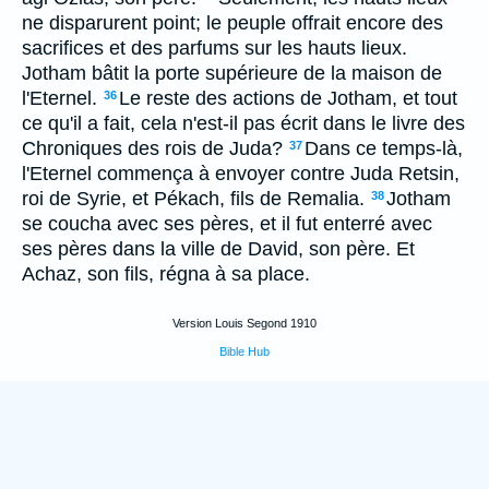
ne disparurent point; le peuple offrait encore des
sacrifices et des parfums sur les hauts lieux.
Jotham bâtit la porte supérieure de la maison de
l'Eternel.
Le reste des actions de Jotham, et tout
36
ce qu'il a fait, cela n'est-il pas écrit dans le livre des
Chroniques des rois de Juda?
Dans ce temps-là,
37
l'Eternel commença à envoyer contre Juda Retsin,
roi de Syrie, et Pékach, fils de Remalia.
Jotham
38
se coucha avec ses pères, et il fut enterré avec
ses pères dans la ville de David, son père. Et
Achaz, son fils, régna à sa place.
Version Louis Segond 1910
Bible Hub