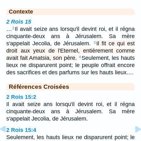
Contexte
2 Rois 15
…
Il avait seize ans lorsqu'il devint roi, et il régna
2
cinquante-deux ans à Jérusalem. Sa mère
s'appelait Jecolia, de Jérusalem.
Il fit ce qui est
3
droit aux yeux de l'Eternel, entièrement comme
avait fait Amatsia, son père.
Seulement, les hauts
4
lieux ne disparurent point; le peuple offrait encore
des sacrifices et des parfums sur les hauts lieux.…
Références Croisées
2 Rois 15:2
Il avait seize ans lorsqu'il devint roi, et il régna
cinquante-deux ans à Jérusalem. Sa mère
s'appelait Jecolia, de Jérusalem.
2 Rois 15:4
Seulement, les hauts lieux ne disparurent point; le