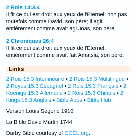
2 Rois 14:3,4
Il fit ce qui est droit aux yeux de l'Eternel, non pas
toutefois comme David, son père; il agit
entièrement comme avait agi Joas, son père.…
2 Chroniques 26:4
Il fit ce qui est droit aux yeux de l'Eternel,
entièrement comme avait fait Amatsia, son père.
Links
2 Rois 15:3 Interlinéaire
•
2 Rois 15:3 Multilingue
•
2 Reyes 15:3 Espagnol
•
2 Rois 15:3 Français
•
2
Koenige 15:3 Allemand
•
2 Rois 15:3 Chinois
•
2
Kings 15:3 Anglais
•
Bible Apps
•
Bible Hub
Version Louis Segond 1910
La Bible David Martin 1744
Darby Bible courtesy of
CCEL.org
.