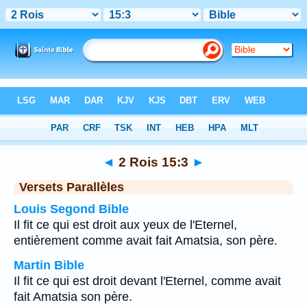
Bible
>
2 Rois
>
Chapitre 15
> Verset 3
◄
2 Rois 15:3
►
Versets Parallèles
Louis Segond Bible
Il fit ce qui est droit aux yeux de l'Eternel,
entièrement comme avait fait Amatsia, son père.
Martin Bible
Il fit ce qui est droit devant l'Eternel, comme avait
fait Amatsia son père.