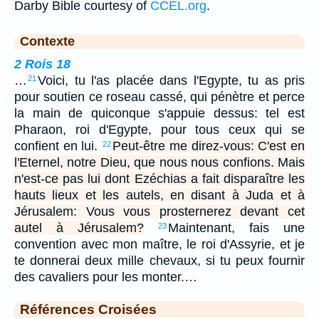
Darby Bible courtesy of
CCEL.org
.
Contexte
2 Rois 18
…
Voici, tu l'as placée dans l'Egypte, tu as pris
21
pour soutien ce roseau cassé, qui pénètre et perce
la main de quiconque s'appuie dessus: tel est
Pharaon, roi d'Egypte, pour tous ceux qui se
confient en lui.
Peut-être me direz-vous: C'est en
22
l'Eternel, notre Dieu, que nous nous confions. Mais
n'est-ce pas lui dont Ezéchias a fait disparaître les
hauts lieux et les autels, en disant à Juda et à
Jérusalem: Vous vous prosternerez devant cet
autel à Jérusalem?
Maintenant, fais une
23
convention avec mon maître, le roi d'Assyrie, et je
te donnerai deux mille chevaux, si tu peux fournir
des cavaliers pour les monter.…
Références Croisées