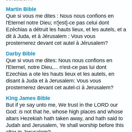
Martin Bible
Que si vous me dites : Nous nous confions en
l'Eternel notre Dieu; n'[est]-ce pas celui dont
Ezéchias a détruit les hauts lieux, et les autels, et a
dit à Juda, et à Jérusalem : Vous vous
prosternerez devant cet autel à Jérusalem?
Darby Bible
Que si vous me dites: Nous nous confions en
l'Eternel, notre Dieu,... n'est-ce pas lui dont
Ezechias a ote les hauts lieux et les autels, en
disant à Juda et à Jerusalem: Vous vous
prosternerez devant cet autel-ci à Jerusalem?
King James Bible
But if ye say unto me, We trust in the LORD our
God:
is
not that he, whose high places and whose
altars Hezekiah hath taken away, and hath said to
Judah and Jerusalem, Ye shall worship before this