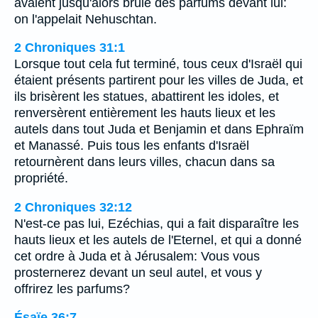
avaient jusqu'alors brûlé des parfums devant lui:
on l'appelait Nehuschtan.
2 Chroniques 31:1
Lorsque tout cela fut terminé, tous ceux d'Israël qui
étaient présents partirent pour les villes de Juda, et
ils brisèrent les statues, abattirent les idoles, et
renversèrent entièrement les hauts lieux et les
autels dans tout Juda et Benjamin et dans Ephraïm
et Manassé. Puis tous les enfants d'Israël
retournèrent dans leurs villes, chacun dans sa
propriété.
2 Chroniques 32:12
N'est-ce pas lui, Ezéchias, qui a fait disparaître les
hauts lieux et les autels de l'Eternel, et qui a donné
cet ordre à Juda et à Jérusalem: Vous vous
prosternerez devant un seul autel, et vous y
offrirez les parfums?
Ésaïe 36:7