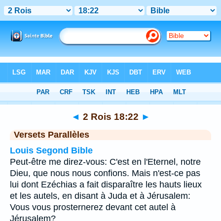
Bible
>
2 Rois
>
Chapitre 18
> Verset 22
◄
2 Rois 18:22
►
Versets Parallèles
Louis Segond Bible
Peut-être me direz-vous: C'est en l'Eternel, notre
Dieu, que nous nous confions. Mais n'est-ce pas
lui dont Ezéchias a fait disparaître les hauts lieux
et les autels, en disant à Juda et à Jérusalem:
Vous vous prosternerez devant cet autel à
Jérusalem?