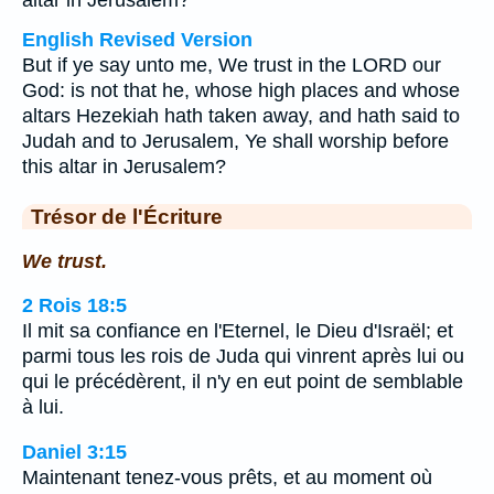
altar in Jerusalem?
English Revised Version
But if ye say unto me, We trust in the LORD our
God: is not that he, whose high places and whose
altars Hezekiah hath taken away, and hath said to
Judah and to Jerusalem, Ye shall worship before
this altar in Jerusalem?
Trésor de l'Écriture
We trust.
2 Rois 18:5
Il mit sa confiance en l'Eternel, le Dieu d'Israël; et
parmi tous les rois de Juda qui vinrent après lui ou
qui le précédèrent, il n'y en eut point de semblable
à lui.
Daniel 3:15
Maintenant tenez-vous prêts, et au moment où