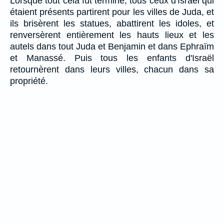
Lorsque tout cela fut terminé, tous ceux d'Israël qui
étaient présents partirent pour les villes de Juda, et
ils brisèrent les statues, abattirent les idoles, et
renversèrent entièrement les hauts lieux et les
autels dans tout Juda et Benjamin et dans Ephraïm
et Manassé. Puis tous les enfants d'Israël
retournèrent dans leurs villes, chacun dans sa
propriété.