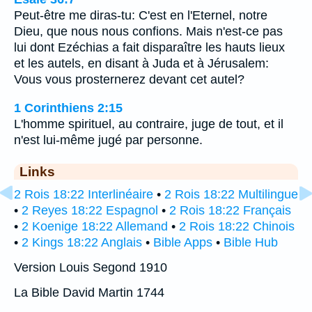
Peut-être me diras-tu: C'est en l'Eternel, notre
Dieu, que nous nous confions. Mais n'est-ce pas
lui dont Ezéchias a fait disparaître les hauts lieux
et les autels, en disant à Juda et à Jérusalem:
Vous vous prosternerez devant cet autel?
1 Corinthiens 2:15
L'homme spirituel, au contraire, juge de tout, et il
n'est lui-même jugé par personne.
Links
2 Rois 18:22 Interlinéaire
•
2 Rois 18:22 Multilingue
•
2 Reyes 18:22 Espagnol
•
2 Rois 18:22 Français
•
2 Koenige 18:22 Allemand
•
2 Rois 18:22 Chinois
•
2 Kings 18:22 Anglais
•
Bible Apps
•
Bible Hub
Version Louis Segond 1910
La Bible David Martin 1744