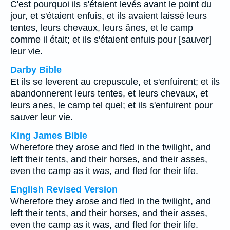
C'est pourquoi ils s'étaient levés avant le point du
jour, et s'étaient enfuis, et ils avaient laissé leurs
tentes, leurs chevaux, leurs ânes, et le camp
comme il était; et ils s'étaient enfuis pour [sauver]
leur vie.
Darby Bible
Et ils se leverent au crepuscule, et s'enfuirent; et ils
abandonnerent leurs tentes, et leurs chevaux, et
leurs anes, le camp tel quel; et ils s'enfuirent pour
sauver leur vie.
King James Bible
Wherefore they arose and fled in the twilight, and
left their tents, and their horses, and their asses,
even the camp as it
was
, and fled for their life.
English Revised Version
Wherefore they arose and fled in the twilight, and
left their tents, and their horses, and their asses,
even the camp as it was, and fled for their life.