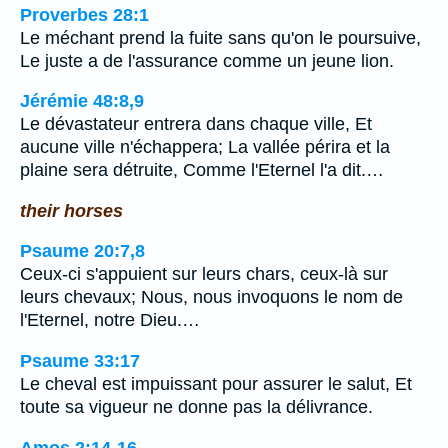
Proverbes 28:1
Le méchant prend la fuite sans qu'on le poursuive,
Le juste a de l'assurance comme un jeune lion.
Jérémie 48:8,9
Le dévastateur entrera dans chaque ville, Et
aucune ville n'échappera; La vallée périra et la
plaine sera détruite, Comme l'Eternel l'a dit.…
their horses
Psaume 20:7,8
Ceux-ci s'appuient sur leurs chars, ceux-là sur
leurs chevaux; Nous, nous invoquons le nom de
l'Eternel, notre Dieu.…
Psaume 33:17
Le cheval est impuissant pour assurer le salut, Et
toute sa vigueur ne donne pas la délivrance.
Amos 2:14-16