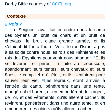
Darby Bible courtesy of
CCEL.org
.
Contexte
2 Rois 7
…
Le Seigneur avait fait entendre dans le camp
6
des Syriens un bruit de chars et un bruit de
chevaux, le bruit d'une grande armée, et ils
s'étaient dit l'un à l'autre: Voici, le roi d'Israël a pris
à sa solde contre nous les rois des Héthiens et les
rois des Egyptiens pour venir nous attaquer.
Et ils
7
se levèrent et prirent la fuite au crépuscule,
abandonnant leurs tentes, leurs chevaux et leurs
ânes, le camp tel qu'il était, et ils s'enfuirent pour
sauver leur vie.
Les lépreux, étant arrivés à
8
l'entrée du camp, pénétrèrent dans une tente,
mangèrent et burent, et en emportèrent de l'argent,
de l'or, et des vêtements, qu'ils allèrent cacher. Ils
revinrent, pénétrèrent dans une autre tente, et en
emportèrent des objets qu'ils allèrent cacher.…