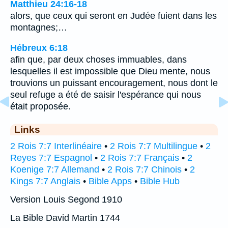
Matthieu 24:16-18
alors, que ceux qui seront en Judée fuient dans les
montagnes;…
Hébreux 6:18
afin que, par deux choses immuables, dans
lesquelles il est impossible que Dieu mente, nous
trouvions un puissant encouragement, nous dont le
seul refuge a été de saisir l'espérance qui nous
était proposée.
Links
2 Rois 7:7 Interlinéaire
•
2 Rois 7:7 Multilingue
•
2
Reyes 7:7 Espagnol
•
2 Rois 7:7 Français
•
2
Koenige 7:7 Allemand
•
2 Rois 7:7 Chinois
•
2
Kings 7:7 Anglais
•
Bible Apps
•
Bible Hub
Version Louis Segond 1910
La Bible David Martin 1744