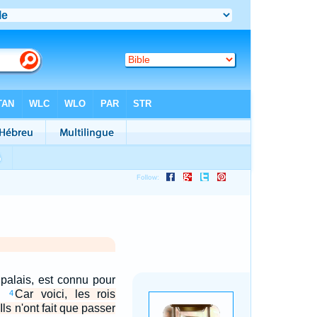
palais, est connu pour
e.
Car voici, les rois
4
Ils n'ont fait que passer