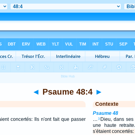
◄
Psaume 48:4
►
Contexte
Psaume 48
aient concertés: Ils n'ont fait que passer
…
Dieu, dans ses 
3
une haute retrait
s'étaient concertés: 