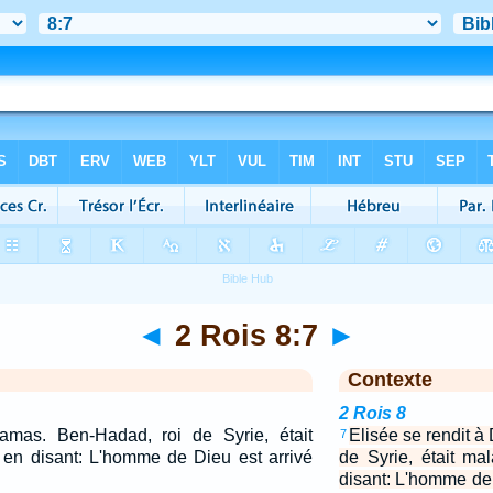
◄
2 Rois 8:7
►
Contexte
2 Rois 8
amas. Ben-Hadad, roi de Syrie, était
Elisée se rendit 
7
t, en disant: L'homme de Dieu est arrivé
de Syrie, était mal
disant: L'homme de D