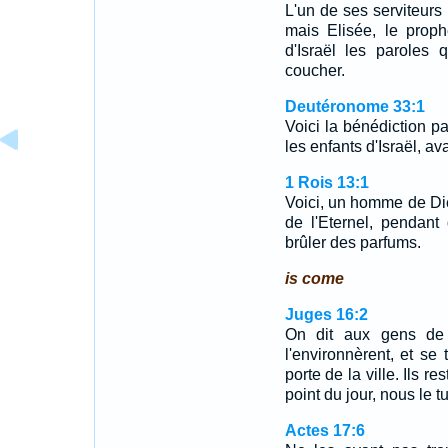
L'un de ses serviteurs
mais Elisée, le proph
d'Israël les paroles
coucher.
Deutéronome 33:1
Voici la bénédiction p
les enfants d'Israël, av
1 Rois 13:1
Voici, un homme de Die
de l'Eternel, pendant
brûler des parfums.
is come
Juges 16:2
On dit aux gens de 
l'environnèrent, et se
porte de la ville. Ils re
point du jour, nous le t
Actes 17:6