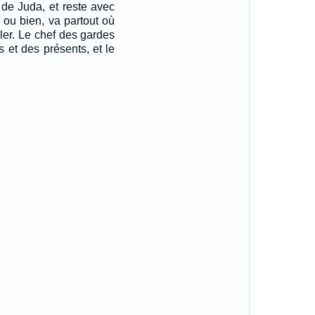
s de Juda, et reste avec
; ou bien, va partout où
ller. Le chef des gardes
s et des présents, et le