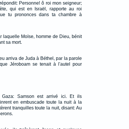
 répondit: Personne! ô roi mon seigneur;
ète, qui est en Israël, rapporte au roi
 que tu prononces dans ta chambre à
ar laquelle Moïse, homme de Dieu, bénit
ant sa mort.
u arriva de Juda à Béthel, par la parole
 que Jéroboam se tenait à l'autel pour
Gaza: Samson est arrivé ici. Et ils
 tinrent en embuscade toute la nuit à la
stèrent tranquilles toute la nuit, disant: Au
uerons.