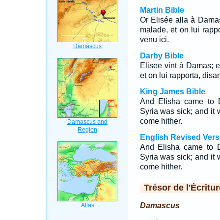
Martin Bible
Or Elisée alla à Damas
malade, et on lui rappo
venu ici.
Darby Bible
Elisee vint à Damas; e
et on lui rapporta, dis
King James Bible
And Elisha came to 
Syria was sick; and it
come hither.
English Revised Vers
And Elisha came to 
Syria was sick; and it
come hither.
Trésor de l'Écritur
Damascus