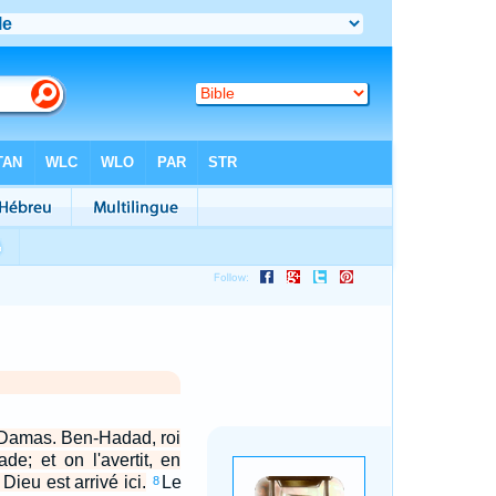
à Damas. Ben-Hadad, roi
ade; et on l'avertit, en
ieu est arrivé ici.
Le
8