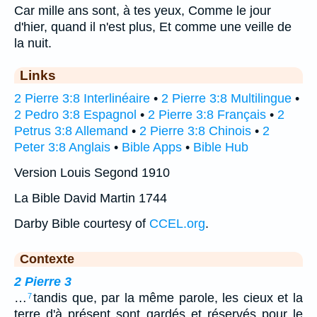
Car mille ans sont, à tes yeux, Comme le jour
d'hier, quand il n'est plus, Et comme une veille de
la nuit.
Links
2 Pierre 3:8 Interlinéaire
•
2 Pierre 3:8 Multilingue
•
2 Pedro 3:8 Espagnol
•
2 Pierre 3:8 Français
•
2
Petrus 3:8 Allemand
•
2 Pierre 3:8 Chinois
•
2
Peter 3:8 Anglais
•
Bible Apps
•
Bible Hub
Version Louis Segond 1910
La Bible David Martin 1744
Darby Bible courtesy of
CCEL.org
.
Contexte
2 Pierre 3
…
tandis que, par la même parole, les cieux et la
7
terre d'à présent sont gardés et réservés pour le