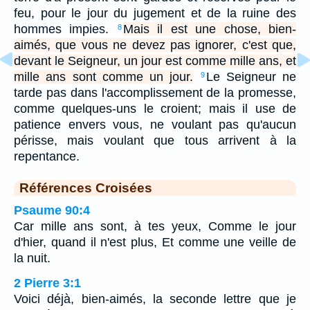
feu, pour le jour du jugement et de la ruine des
hommes impies.
Mais il est une chose, bien-
8
aimés, que vous ne devez pas ignorer, c'est que,
devant le Seigneur, un jour est comme mille ans, et
mille ans sont comme un jour.
Le Seigneur ne
9
tarde pas dans l'accomplissement de la promesse,
comme quelques-uns le croient; mais il use de
patience envers vous, ne voulant pas qu'aucun
périsse, mais voulant que tous arrivent à la
repentance.
Références Croisées
Psaume 90:4
Car mille ans sont, à tes yeux, Comme le jour
d'hier, quand il n'est plus, Et comme une veille de
la nuit.
2 Pierre 3:1
Voici déjà, bien-aimés, la seconde lettre que je