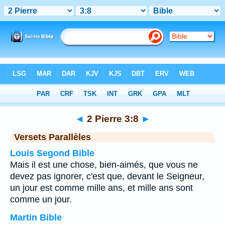
Bible
>
2 Pierre
>
Chapitre 3
> Verset 8
◄
2 Pierre 3:8
►
Versets Parallèles
Louis Segond Bible
Mais il est une chose, bien-aimés, que vous ne
devez pas ignorer, c'est que, devant le Seigneur,
un jour est comme mille ans, et mille ans sont
comme un jour.
Martin Bible