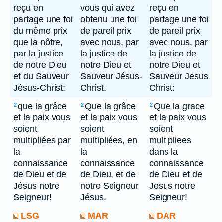
reçu en
vous qui avez
reçu en
partage une foi
obtenu une foi
partage une foi
du même prix
de pareil prix
de pareil prix
que la nôtre,
avec nous, par
avec nous, par
par la justice
la justice de
la justice de
de notre Dieu
notre Dieu et
notre Dieu et
et du Sauveur
Sauveur Jésus-
Sauveur Jesus
Jésus-Christ:
Christ.
Christ:
que la grâce
Que la grâce
Que la grace
2
2
2
et la paix vous
et la paix vous
et la paix vous
soient
soient
soient
multipliées par
multipliées, en
multipliees
la
la
dans la
connaissance
connaissance
connaissance
de Dieu et de
de Dieu, et de
de Dieu et de
Jésus notre
notre Seigneur
Jesus notre
Seigneur!
Jésus.
Seigneur!
LSG
MAR
DAR