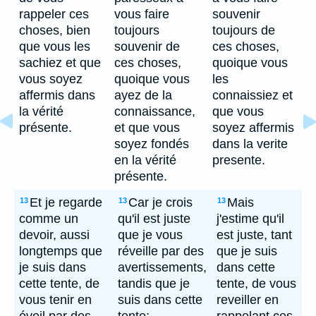
rappeler ces
vous faire
souvenir
choses, bien
toujours
toujours de
que vous les
souvenir de
ces choses,
sachiez et que
ces choses,
quoique vous
vous soyez
quoique vous
les
affermis dans
ayez de la
connaissiez et
la vérité
connaissance,
que vous
présente.
et que vous
soyez affermis
soyez fondés
dans la verite
en la vérité
presente.
présente.
Et je regarde
Car je crois
Mais
13
13
13
comme un
qu'il est juste
j'estime qu'il
devoir, aussi
que je vous
est juste, tant
longtemps que
réveille par des
que je suis
je suis dans
avertissements,
dans cette
cette tente, de
tandis que je
tente, de vous
vous tenir en
suis dans cette
reveiller en