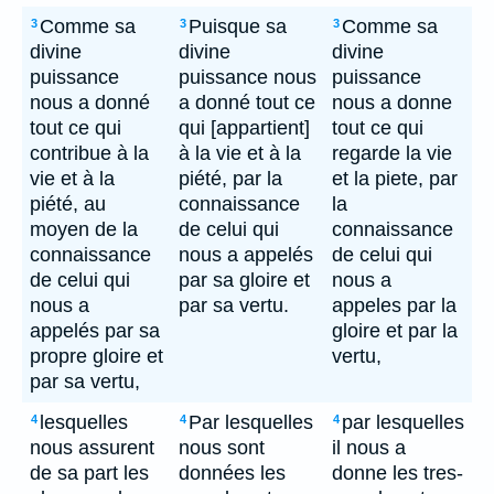
Comme sa
Puisque sa
Comme sa
3
3
3
divine
divine
divine
puissance
puissance nous
puissance
nous a donné
a donné tout ce
nous a donne
tout ce qui
qui [appartient]
tout ce qui
contribue à la
à la vie et à la
regarde la vie
vie et à la
piété, par la
et la piete, par
piété, au
connaissance
la
moyen de la
de celui qui
connaissance
connaissance
nous a appelés
de celui qui
de celui qui
par sa gloire et
nous a
nous a
par sa vertu.
appeles par la
appelés par sa
gloire et par la
propre gloire et
vertu,
par sa vertu,
lesquelles
Par lesquelles
par lesquelles
4
4
4
nous assurent
nous sont
il nous a
de sa part les
données les
donne les tres-