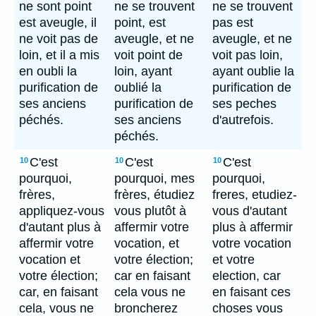
ne sont point
ne se trouvent
ne se trouvent
est aveugle, il
point, est
pas est
ne voit pas de
aveugle, et ne
aveugle, et ne
loin, et il a mis
voit point de
voit pas loin,
en oubli la
loin, ayant
ayant oublie la
purification de
oublié la
purification de
ses anciens
purification de
ses peches
péchés.
ses anciens
d'autrefois.
péchés.
C'est
C'est
C'est
10
10
10
pourquoi,
pourquoi, mes
pourquoi,
frères,
frères, étudiez
freres, etudiez-
appliquez-vous
vous plutôt à
vous d'autant
d'autant plus à
affermir votre
plus à affermir
affermir votre
vocation, et
votre vocation
vocation et
votre élection;
et votre
votre élection;
car en faisant
election, car
car, en faisant
cela vous ne
en faisant ces
cela, vous ne
broncherez
choses vous