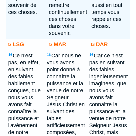
souvenir de
remettre
aussi en tout
ces choses.
continuellement
temps vous
ces choses
rappeler ces
dans votre
choses.
souvenir.
LSG
MAR
DAR
Ce n'est
Car nous ne
Car ce n'est
16
16
16
pas, en effet,
vous avons
pas en suivant
en suivant
point donné à
des fables
des fables
connaître la
ingenieusement
habilement
puissance et la
imaginees, que
conçues, que
venue de notre
nous vous
nous vous
Seigneur
avons fait
avons fait
Jésus-Christ en
connaitre la
connaître la
suivant des
puissance et la
puissance et
fables
venue de notre
l'avènement
artificieusement
Seigneur Jesus
de notre
composées,
Christ, mais