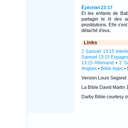
Ézéchiel 23:17
Et les enfants de Bab
partager le lit des a
prostitutions. Elle s'e
détaché d'eux.
Links
2 Samuel 13:15 Interli
Samuel 13:15 Espagno
13:15 Allemand
•
2 S
Anglais
•
Bible Apps
•
Version Louis Segond
La Bible David Martin 
Darby Bible courtesy o