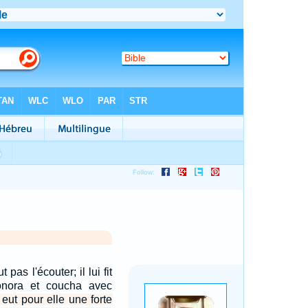
 pas l'écouter; il lui fit
onora et coucha avec
ut pour elle une forte