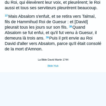
du Roi, qui élevèrent leur voix, et pleurèrent; le Roi
aussi et tous ses serviteurs pleurèrent beaucoup.
Mais Absalom s'enfuit, et se retira vers Talmaï,
37
fils de Hammihud Roi de Guesur : et [David]
pleurait tous les jours sur son fils.
Quand
38
Absalom se fut enfui, et qu'il fut venu à Guesur, il
demeura là trois ans.
Puis il prit envie au Roi
39
David d'aller vers Absalom, parce qu'il était consolé
de la mort d'Amnon.
La Bible David Martin 1744
Bible Hub