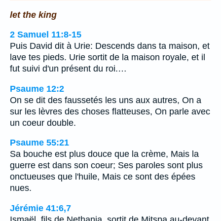
let the king
2 Samuel 11:8-15
Puis David dit à Urie: Descends dans ta maison, et
lave tes pieds. Urie sortit de la maison royale, et il
fut suivi d'un présent du roi.…
Psaume 12:2
On se dit des faussetés les uns aux autres, On a
sur les lèvres des choses flatteuses, On parle avec
un coeur double.
Psaume 55:21
Sa bouche est plus douce que la crème, Mais la
guerre est dans son coeur; Ses paroles sont plus
onctueuses que l'huile, Mais ce sont des épées
nues.
Jérémie 41:6,7
Ismaël, fils de Nethania, sortit de Mitspa au-devant