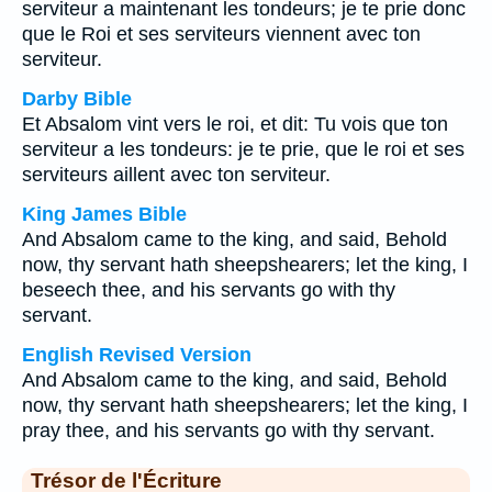
serviteur a maintenant les tondeurs; je te prie donc
que le Roi et ses serviteurs viennent avec ton
serviteur.
Darby Bible
Et Absalom vint vers le roi, et dit: Tu vois que ton
serviteur a les tondeurs: je te prie, que le roi et ses
serviteurs aillent avec ton serviteur.
King James Bible
And Absalom came to the king, and said, Behold
now, thy servant hath sheepshearers; let the king, I
beseech thee, and his servants go with thy
servant.
English Revised Version
And Absalom came to the king, and said, Behold
now, thy servant hath sheepshearers; let the king, I
pray thee, and his servants go with thy servant.
Trésor de l'Écriture