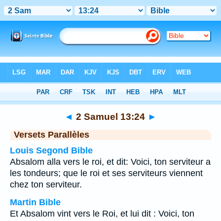
Bible
>
2 Samuel
>
Chapitre 13
> Verset 24
◄
2 Samuel 13:24
►
Versets Parallèles
Louis Segond Bible
Absalom alla vers le roi, et dit: Voici, ton serviteur a
les tondeurs; que le roi et ses serviteurs viennent
chez ton serviteur.
Martin Bible
Et Absalom vint vers le Roi, et lui dit : Voici, ton