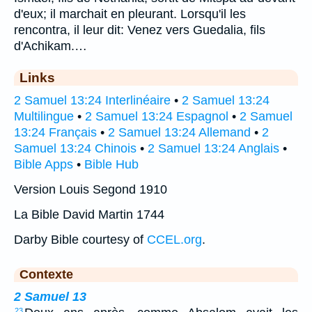
d'eux; il marchait en pleurant. Lorsqu'il les
rencontra, il leur dit: Venez vers Guedalia, fils
d'Achikam.…
Links
2 Samuel 13:24 Interlinéaire
•
2 Samuel 13:24
Multilingue
•
2 Samuel 13:24 Espagnol
•
2 Samuel
13:24 Français
•
2 Samuel 13:24 Allemand
•
2
Samuel 13:24 Chinois
•
2 Samuel 13:24 Anglais
•
Bible Apps
•
Bible Hub
Version Louis Segond 1910
La Bible David Martin 1744
Darby Bible courtesy of
CCEL.org
.
Contexte
2 Samuel 13
23