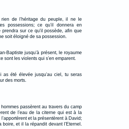
rien de l'héritage du peuple, il ne le
es possessions; ce qu'il donnera en
 le prendra sur ce qu'il possède, afin que
e soit éloigné de sa possession.
an-Baptiste jusqu'à présent, le royaume
ce sont les violents qui s'en emparent.
i as été élevée jusqu'au ciel, tu seras
ur des morts.
nts hommes passèrent au travers du camp
èrent de l'eau de la citerne qui est à la
 l'apportèrent et la présentèrent à David;
 boire, et il la répandit devant l'Eternel.