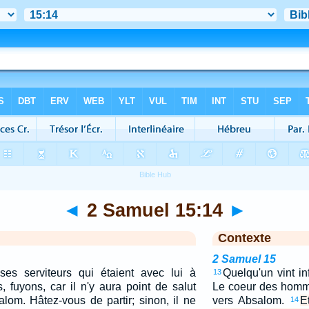
◄
2 Samuel 15:14
►
Contexte
2 Samuel 15
ses serviteurs qui étaient avec lui à
Quelqu'un vint inf
13
 fuyons, car il n'y aura point de salut
Le coeur des homme
lom. Hâtez-vous de partir; sinon, il ne
vers Absalom.
E
14