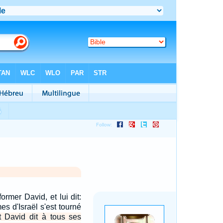
ormer David, et lui dit:
s d'Israël s'est tourné
t David dit à tous ses