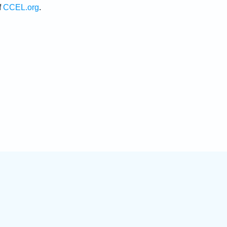
f
CCEL.org
.