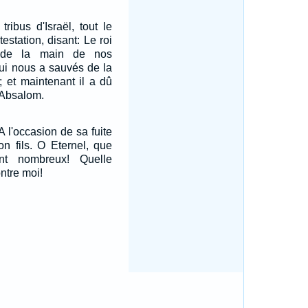
tribus d'Israël, tout le
estation, disant: Le roi
 de la main de nos
qui nous a sauvés de la
; et maintenant il a dû
 Absalom.
 l'occasion de sa fuite
n fils. O Eternel, que
t nombreux! Quelle
ntre moi!