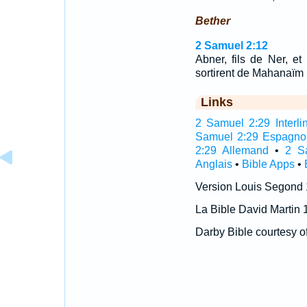
Bether
2 Samuel 2:12
Abner, fils de Ner, et
sortirent de Mahanaïm
Links
2 Samuel 2:29 Interli
Samuel 2:29 Espagno
2:29 Allemand
•
2 S
Anglais
•
Bible Apps
•
Version Louis Segond
La Bible David Martin 
Darby Bible courtesy o