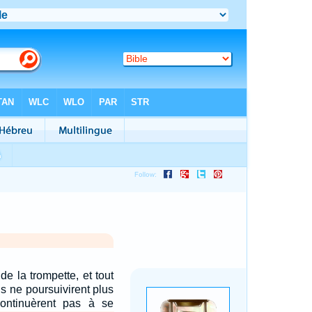
e la trompette, et tout
ils ne poursuivirent plus
 continuèrent pas à se