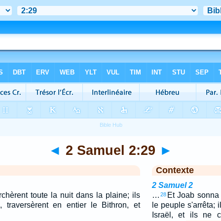
◄
2 Samuel 2:29
►
Contexte
2 Samuel 2
hèrent toute la nuit dans la plaine; ils
…
Et Joab sonna d
28
, traversèrent en entier le Bithron, et
le peuple s'arrêta; 
Israël, et ils ne