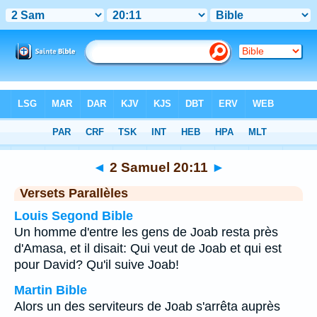
Bible
>
2 Samuel
>
Chapitre 20
> Verset 11
◄
2 Samuel 20:11
►
Versets Parallèles
Louis Segond Bible
Un homme d'entre les gens de Joab resta près
d'Amasa, et il disait: Qui veut de Joab et qui est
pour David? Qu'il suive Joab!
Martin Bible
Alors un des serviteurs de Joab s'arrêta auprès