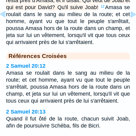
resta près d'Amasa, et il disait: Qui veut de Joab et
qui est pour David? Qu'il suive Joab!
Amasa se
12
roulait dans le sang au milieu de la route; et cet
homme, ayant vu que tout le peuple s'arrêtait,
poussa Amasa hors de la route dans un champ, et
jeta sur lui un vêtement, lorsqu'il vit que tous ceux
qui arrivaient près de lui s'arrêtaient.
Références Croisées
2 Samuel 20:12
Amasa se roulait dans le sang au milieu de la
route; et cet homme, ayant vu que tout le peuple
s'arrêtait, poussa Amasa hors de la route dans un
champ, et jeta sur lui un vêtement, lorsqu'il vit que
tous ceux qui arrivaient près de lui s'arrêtaient.
2 Samuel 20:13
Quand il fut ôté de la route, chacun suivit Joab,
afin de poursuivre Schéba, fils de Bicri.