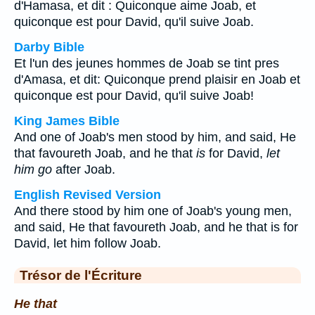
d'Hamasa, et dit : Quiconque aime Joab, et
quiconque est pour David, qu'il suive Joab.
Darby Bible
Et l'un des jeunes hommes de Joab se tint pres
d'Amasa, et dit: Quiconque prend plaisir en Joab et
quiconque est pour David, qu'il suive Joab!
King James Bible
And one of Joab's men stood by him, and said, He
that favoureth Joab, and he that
is
for David,
let
him go
after Joab.
English Revised Version
And there stood by him one of Joab's young men,
and said, He that favoureth Joab, and he that is for
David, let him follow Joab.
Trésor de l'Écriture
He that