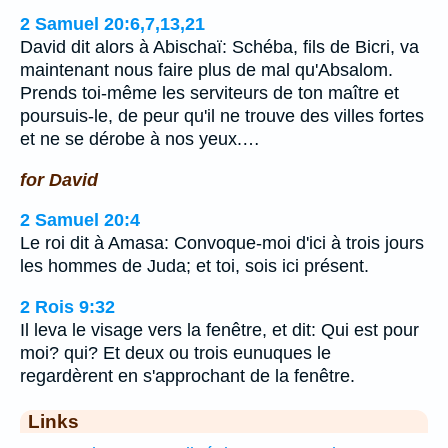
2 Samuel 20:6,7,13,21
David dit alors à Abischaï: Schéba, fils de Bicri, va
maintenant nous faire plus de mal qu'Absalom.
Prends toi-même les serviteurs de ton maître et
poursuis-le, de peur qu'il ne trouve des villes fortes
et ne se dérobe à nos yeux.…
for David
2 Samuel 20:4
Le roi dit à Amasa: Convoque-moi d'ici à trois jours
les hommes de Juda; et toi, sois ici présent.
2 Rois 9:32
Il leva le visage vers la fenêtre, et dit: Qui est pour
moi? qui? Et deux ou trois eunuques le
regardèrent en s'approchant de la fenêtre.
Links