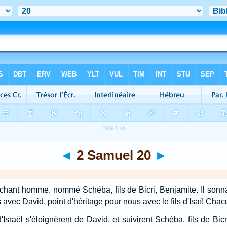
◄
2 Samuel 20
►
méchant homme, nommé Schéba, fils de Bicri, Benjamite. Il sonna 
avec David, point d'héritage pour nous avec le fils d'Isaï! Chacu
Israël s'éloignèrent de David, et suivirent Schéba, fils de Bi