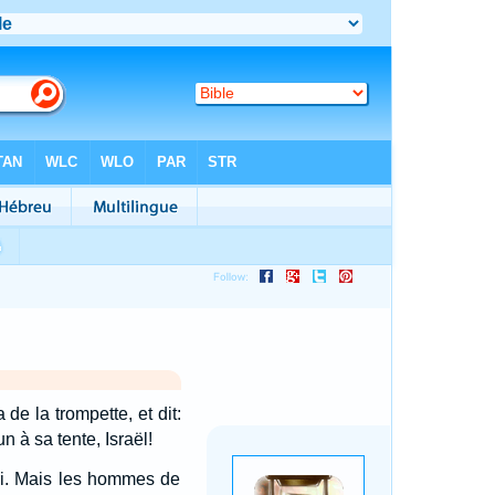
de la trompette, et dit:
n à sa tente, Israël!
cri. Mais les hommes de