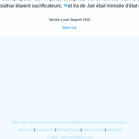
iathar étaient sacrificateurs;
et Ira de Jaïr était ministre d'éta
26
Version Louis Segond 1910
Bible Hub