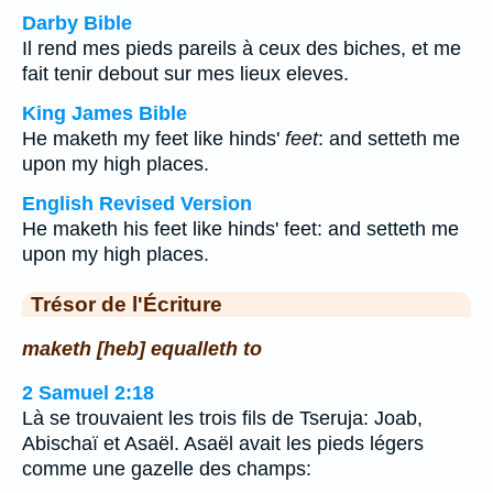
Darby Bible
Il rend mes pieds pareils à ceux des biches, et me
fait tenir debout sur mes lieux eleves.
King James Bible
He maketh my feet like hinds'
feet
: and setteth me
upon my high places.
English Revised Version
He maketh his feet like hinds' feet: and setteth me
upon my high places.
Trésor de l'Écriture
maketh [heb] equalleth to
2 Samuel 2:18
Là se trouvaient les trois fils de Tseruja: Joab,
Abischaï et Asaël. Asaël avait les pieds légers
comme une gazelle des champs: