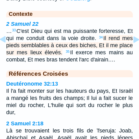
Contexte
2 Samuel 22
…
C'est Dieu qui est ma puissante forteresse, Et
33
qui me conduit dans la voie droite.
Il rend mes
34
pieds semblables à ceux des biches, Et il me place
sur mes lieux élevés.
Il exerce mes mains au
35
combat, Et mes bras tendent l'arc d'airain.…
Références Croisées
Deutéronome 32:13
Il l'a fait monter sur les hauteurs du pays, Et Israël
a mangé les fruits des champs; Il lui a fait sucer le
miel du rocher, L'huile qui sort du rocher le plus
dur,
2 Samuel 2:18
Là se trouvaient les trois fils de Tseruja: Joab,
Abischaï et Asaël. Asaël avait les pieds légers