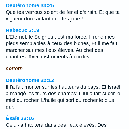
Deutéronome 33:25
Que tes verrous soient de fer et d'airain, Et que ta
vigueur dure autant que tes jours!
Habacuc 3:19
L'Eternel, le Seigneur, est ma force; Il rend mes
pieds semblables à ceux des biches, Et il me fait
marcher sur mes lieux élevés. Au chef des
chantres. Avec instruments à cordes.
setteth
Deutéronome 32:13
Il l'a fait monter sur les hauteurs du pays, Et Israël
a mangé les fruits des champs; Il lui a fait sucer le
miel du rocher, L'huile qui sort du rocher le plus
dur,
Ésaïe 33:16
Celui-là habitera dans des lieux élevés; Des