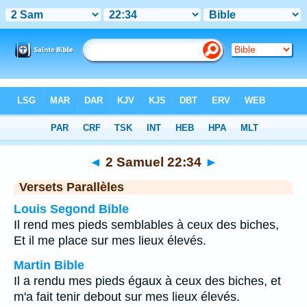
Bible
>
2 Samuel
>
Chapitre 22
> Verset 34
◄
2 Samuel 22:34
►
Versets Parallèles
Louis Segond Bible
Il rend mes pieds semblables à ceux des biches,
Et il me place sur mes lieux élevés.
Martin Bible
Il a rendu mes pieds égaux à ceux des biches, et
m'a fait tenir debout sur mes lieux élevés.