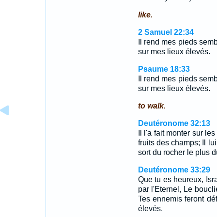
like.
2 Samuel 22:34
Il rend mes pieds semb
sur mes lieux élevés.
Psaume 18:33
Il rend mes pieds semb
sur mes lieux élevés.
to walk.
Deutéronome 32:13
Il l'a fait monter sur l
fruits des champs; Il lui
sort du rocher le plus d
Deutéronome 33:29
Que tu es heureux, Isr
par l'Eternel, Le boucl
Tes ennemis feront défa
élevés.