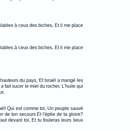
lables à ceux des biches, Et il me place
lables à ceux des biches, Et il me place
es hauteurs du pays, Et Israël a mangé les
 a fait sucer le miel du rocher, L'huile qui
ur,
aël! Qui est comme toi, Un peuple sauvé
ier de ton secours Et l'épée de ta gloire?
ut devant toi, Et tu fouleras leurs lieux