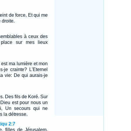
eint de force, Et qui me
 droite.
 semblables à ceux des
 place sur mes lieux
l est ma lumière et mon
s-je crainte? L'Eternel
a vie: De qui aurais-je
s. Des fils de Koré. Sur
 Dieu est pour nous un
i, Un secours qui ne
 la détresse.
iqu 2:7
, filles de Jérusalem,