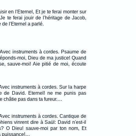
isir en l'Eternel, Et je te ferai monter sur
e te ferai jouir de l'héritage de Jacob,
 de l'Eternel a parlé.
 Avec instruments à cordes. Psaume de
 réponds-moi, Dieu de ma justice! Quand
se, sauve-moi! Aie pitié de moi, écoute
Avec instruments à cordes. Sur la harpe
e de David. Eternel! ne me punis pas
e châtie pas dans ta fureur.…
 Avec instruments à cordes. Cantique de
iens vinrent dire à Saül: David n'est-il
? O Dieu! sauve-moi par ton nom, Et
ta puissance!…