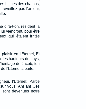
 les biches des champs,
e réveillez pas l'amour,
lle. -
e dira-t-on, résident la
A lui viendront, pour être
ux qui étaient irrités
 plaisir en l'Eternel, Et
ur les hauteurs du pays,
 l'héritage de Jacob, ton
de l'Eternel a parlé.
gneur, l'Eternel: Parce
 sur vous: Ah! ah! Ces
es sont devenues notre