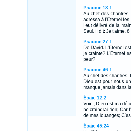
Psaume 18:1
Au chef des chantres. 
adressa à l'Eternel les
l'eut délivré de la ma
Saül. Il dit: Je t'aime, 
Psaume 27:1
De David. L'Eternel est
je crainte? L'Eternel e
peur?
Psaume 46:1
Au chef des chantres. 
Dieu est pour nous un
manque jamais dans la
Ésaïe 12:2
Voici, Dieu est ma déli
ne craindrai rien; Car l
de mes louanges; C'est
Ésaïe 45:24