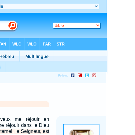
e veux me réjouir en
me réjouir dans le Dieu
ternel, le Seigneur, est